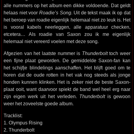
alle nummers op het album een dikke voldoende. Dat geldt
helaas niet voor
Roadie’s Song
. Uit de tekst maak ik op dat
het beroep van roadie eigenlijk helemaal niet zo leuk is. Het
is vooral kabels neerleggen, alle apparatuur checken,
etcetera… Als roadie van Saxon zou ik me eigenlijk
helemaal niet vereerd voelen met deze song.
Afgezien van het laatste nummer is
Thunderbolt
toch weer
een fijne plaat geworden. De gemiddelde Saxon-fan kan
het schijfje blindelings aanschaffen. Het blijft goed om te
horen dat de oude rotten in het vak nog steeds als jonge
honden kunnen klinken. Het is zeker niet de beste Saxon-
plaat ooit, want daarvoor spiekt de band wel heel erg naar
zijn eigen werk uit het verleden.
Thunderbolt
is gewoon
weer het zoveelste goede album.
Tracklist:
1. Olympus Rising
2. Thunderbolt