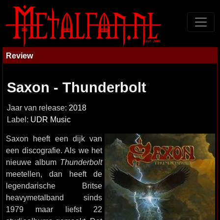
Review
Saxon - Thunderbolt
Jaar van release:
2018
Label:
UDR Music
Saxon heeft een dijk van
een discografie. Als we het
nieuwe album
Thunderbolt
meetellen, dan heeft de
legendarische Britse
heavymetalband sinds
1979 maar liefst 22