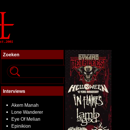
Zoeken
Interviews
Akem Manah
Lone Wanderer
Eye Of Melian
Epinikion