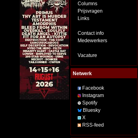
Columns
Prijsvragen
Links
Contact info
Medewerkers
Vacature
Netwerk
Facebook
Instagram
Spotify
Bluesky
X
RSS-feed