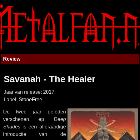
Review
Savanah - The Healer
Jaar van release:
2017
Label:
StoneFree
De twee jaar geleden
verschenen ep
Deep
Shades
is een alleraardige
introductie van de