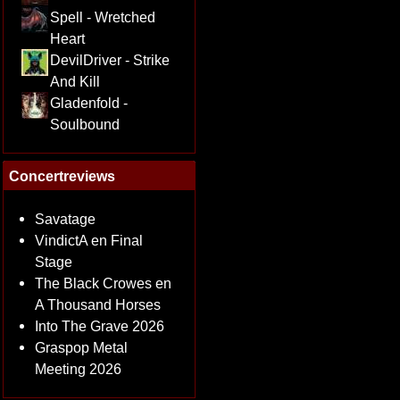
Spell - Wretched
Heart
DevilDriver - Strike
And Kill
Gladenfold -
Soulbound
Concertreviews
Savatage
VindictA en Final
Stage
The Black Crowes en
A Thousand Horses
Into The Grave 2026
Graspop Metal
Meeting 2026