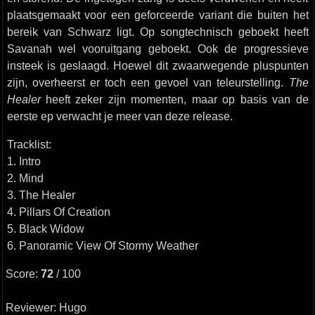
plaatsgemaakt voor een geforceerde variant die buiten het
bereik van Schwarz ligt. Op songtechnisch geboekt heeft
Savanah wel vooruitgang geboekt. Ook de progressieve
insteek is geslaagd. Hoewel dit zwaarwegende pluspunten
zijn, overheerst er toch een gevoel van teleurstelling.
The
Healer
heeft zeker zijn momenten, maar op basis van de
eerste ep verwacht je meer van deze release.
Tracklist:
1. Intro
2. Mind
3. The Healer
4. Pillars Of Creation
5. Black Widow
6. Panoramic View Of Stormy Weather
Score:
72
/ 100
Reviewer: Hugo