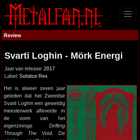
Review
Svarti Loghin - Mörk Energi
Jaar van release:
2017
Label:
Solstice Rex
Het is alweer zeven jaar
geleden dat het Zweedse
Svarti Loghin een geweldig
meesterwerk afleverde in
de vorm van het
eigenzinnige
Drifting
Through The Void
. De