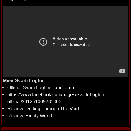
Meer Svarti Loghin:
Official Svarti Loghin Bandcamp
https://www.facebook.com/pages/Svarti-Loghin-
official/241251009285003
Review:
Drifting Through The Void
Review:
Empty World