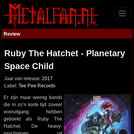
Review
Ruby The Hatchet - Planetary
Space Child
Jaar van release:
2017
Label:
Tee Pee Records
Er zijn maar weinig bands
die in zo’n korte tijd zoveel
vooruitgang hebben
geboekt als Ruby The
Hatchet. De heavy-
psychgroep uit