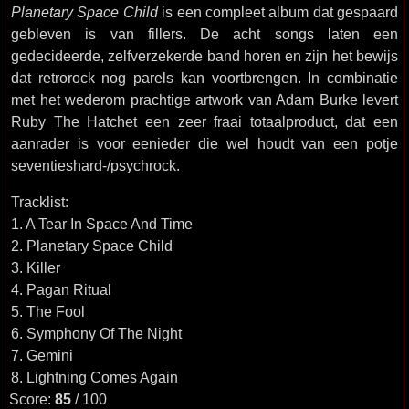
Planetary Space Child
is een compleet album dat gespaard
gebleven is van fillers. De acht songs laten een
gedecideerde, zelfverzekerde band horen en zijn het bewijs
dat retrorock nog parels kan voortbrengen. In combinatie
met het wederom prachtige artwork van Adam Burke levert
Ruby The Hatchet een zeer fraai totaalproduct, dat een
aanrader is voor eenieder die wel houdt van een potje
seventieshard-/psychrock.
Tracklist:
1. A Tear In Space And Time
2. Planetary Space Child
3. Killer
4. Pagan Ritual
5. The Fool
6. Symphony Of The Night
7. Gemini
8. Lightning Comes Again
Score:
85
/ 100