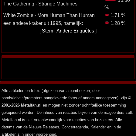
13.80
The Gathering - Strange Machines
%
White Zombie - More Human Than Human
1.71 %
een andere kraker uit 1995, namelijk:
1.28 %
[
Stem
|
Andere Enquêtes
]
Alle artikelen en foto's (afgezien van albumhoezen, door
bands/labels/promoters aangeleverde fotos of anders aangegeven), zijn
©
2001-2026 Metalfan.nl
en mogen niet zonder schriftelijke toestemming
gekopieerd worden. De inhoud van reacties blijven van de reageerders zelf.
Metalfan.nl is niet verantwoordelijk voor reacties van bezoekers. Alle
datums van de Nieuwe Releases, Concertagenda, Kalender en in de
artikelen zijn onder voorbehoud.