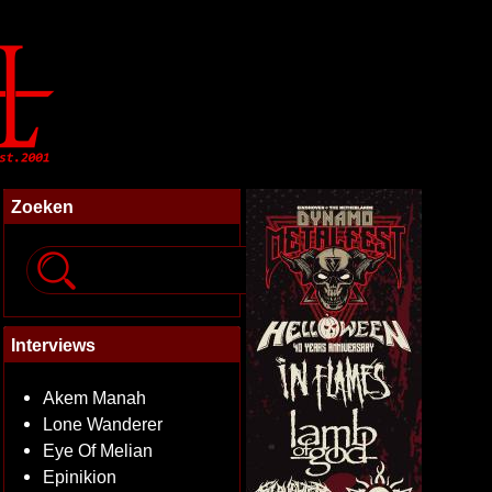
Zoeken
Interviews
Akem Manah
Lone Wanderer
Eye Of Melian
Epinikion