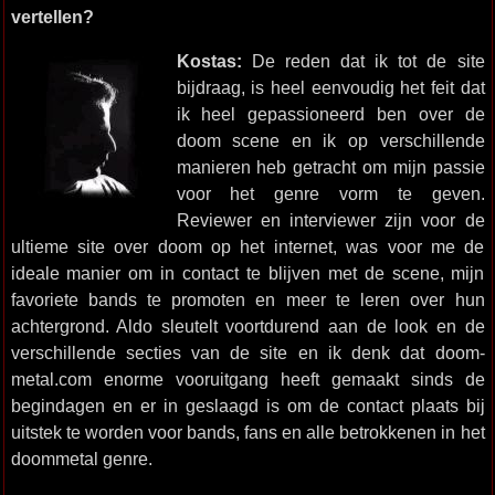
vertellen?
Kostas:
De reden dat ik tot de site
bijdraag, is heel eenvoudig het feit dat
ik heel gepassioneerd ben over de
doom scene en ik op verschillende
manieren heb getracht om mijn passie
voor het genre vorm te geven.
Reviewer en interviewer zijn voor de
ultieme site over doom op het internet, was voor me de
ideale manier om in contact te blijven met de scene, mijn
favoriete bands te promoten en meer te leren over hun
achtergrond. Aldo sleutelt voortdurend aan de look en de
verschillende secties van de site en ik denk dat doom-
metal.com enorme vooruitgang heeft gemaakt sinds de
begindagen en er in geslaagd is om de contact plaats bij
uitstek te worden voor bands, fans en alle betrokkenen in het
doommetal genre.