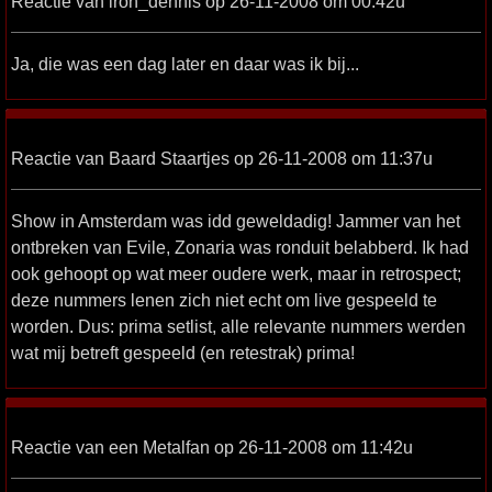
Reactie van iron_dennis op 26-11-2008 om 00:42u
Ja, die was een dag later en daar was ik bij...
Reactie van Baard Staartjes op 26-11-2008 om 11:37u
Show in Amsterdam was idd geweldadig! Jammer van het
ontbreken van Evile, Zonaria was ronduit belabberd. Ik had
ook gehoopt op wat meer oudere werk, maar in retrospect;
deze nummers lenen zich niet echt om live gespeeld te
worden. Dus: prima setlist, alle relevante nummers werden
wat mij betreft gespeeld (en retestrak) prima!
Reactie van een Metalfan op 26-11-2008 om 11:42u