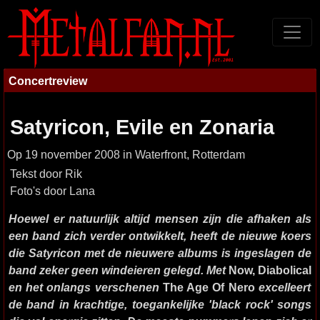
Concertreview
Satyricon, Evile en Zonaria
Op 19 november 2008 in Waterfront, Rotterdam
Tekst door Rik
Foto's door Lana
Hoewel er natuurlijk altijd mensen zijn die afhaken als
een band zich verder ontwikkelt, heeft de nieuwe koers
die Satyricon met de nieuwere albums is ingeslagen de
band zeker geen windeieren gelegd. Met
Now, Diabolical
en het onlangs verschenen
The Age Of Nero
excelleert
de band in krachtige, toegankelijke 'black rock' songs