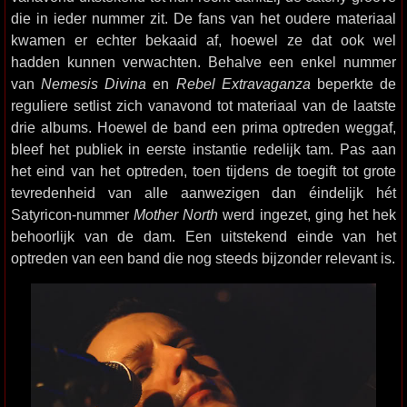
die in ieder nummer zit. De fans van het oudere materiaal
kwamen er echter bekaaid af, hoewel ze dat ook wel
hadden kunnen verwachten. Behalve een enkel nummer
van
Nemesis Divina
en
Rebel Extravaganza
beperkte de
reguliere setlist zich vanavond tot materiaal van de laatste
drie albums. Hoewel de band een prima optreden weggaf,
bleef het publiek in eerste instantie redelijk tam. Pas aan
het eind van het optreden, toen tijdens de toegift tot grote
tevredenheid van alle aanwezigen dan éindelijk hét
Satyricon-nummer
Mother North
werd ingezet, ging het hek
behoorlijk van de dam. Een uitstekend einde van het
optreden van een band die nog steeds bijzonder relevant is.