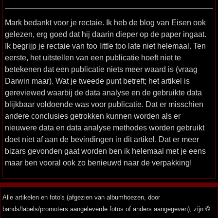
Mark bedankt voor je rectaie. Ik heb de blog van Eisen ook
gelezen, erg goed dat hij daarin dieper op de paper ingaat.
Ik begrijp je rectaie van too little too late niet helemaal. Ten
eerste, het uitstellen van een publicatie hoeft niet te
betekenen dat een publicatie niets meer waard is (vraag
Darwin maar). Wat je tweede punt betreft; het artikel is
gereviewed waarbij de data analyse en de gebruikte data
blijkbaar voldoende was voor publicatie. Dat er misschien
andere conclusies getrokken kunnen worden als er
nieuwere data en data analyse methodes worden gebruikt
doet niet af aan de bevindingen in dit artikel. Dat er meer
bizars gevonden gaat worden ben ik helemaal met je eens
maar ben vooral ook zo benieuwd naar de verpakking!
Alle artikelen en foto's (afgezien van albumhoezen, door
bands/labels/promoters aangeleverde fotos of anders aangegeven), zijn
©