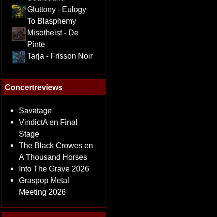
Gluttony - Eulogy
To Blasphemy
Misotheist - De
Pinte
Tarja - Frisson Noir
Concertreviews
Savatage
VindictA en Final
Stage
The Black Crowes en
A Thousand Horses
Into The Grave 2026
Graspop Metal
Meeting 2026