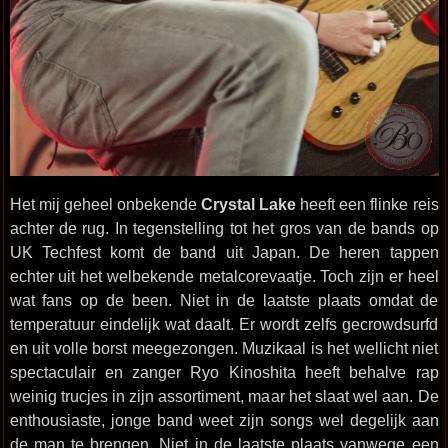
Het mij geheel onbekende
Crystal Lake
heeft een flinke reis
achter de rug. In tegenstelling tot het gros van de bands op
UK Techfest komt de band uit Japan. De heren tappen
echter uit het welbekende metalcorevaatje. Toch zijn er heel
wat fans op de been. Niet in de laatste plaats omdat de
temperatuur eindelijk wat daalt. Er wordt zelfs gecrowdsurfd
en uit volle borst meegezongen. Muzikaal is het wellicht niet
spectaculair en zanger Ryo Kinoshita heeft behalve rap
weinig trucjes in zijn assortiment, maar het slaat wel aan. De
enthousiaste, jonge band weet zijn songs wel degelijk aan
de man te brengen. Niet in de laatste plaats vanwege een