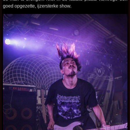
goed opgezette, ijzersterke show.