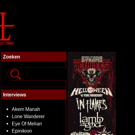
Zoeken
Interviews
Akem Manah
Lone Wanderer
Eye Of Melian
Epinikion