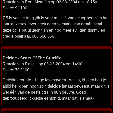
Reactie van Een_Metalfan op 02-03-2004 om 18:15u
Score:
9
/ 100
7.5 is veel te laag ,dit is voor mij al 1 van de toppers van het
jaar. deze rewiever heeft geen verstand van death metal.
deze cd is bruut ,technish en nog meer evil dan dimmu en
cradle bijelkaar. 666 666 666
Deicide - Scars Of The Crucifix
Reactie van Rascul op 03-03-2004 om 14:00u
Score:
79
/ 100
Deicide groupie... Lage levensvorm.. Ach ja, idioten hou je
altijd he Ik ben nooit zo'n deicide fanaat geweest, maar dit is
wel één van de beste cd's in hun oeuvre. Goed
geproduceerd, tikkeltje eentonig, maar dat is smaak.