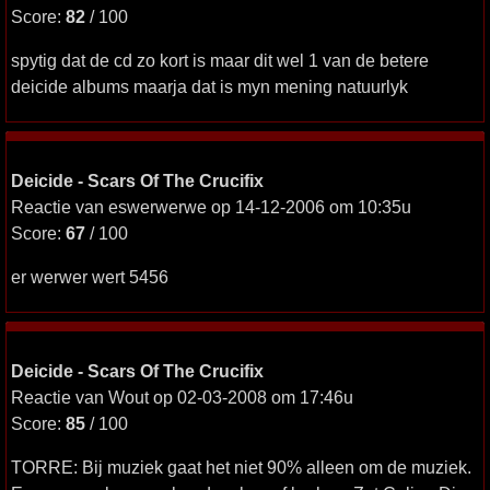
Score:
82
/ 100
spytig dat de cd zo kort is maar dit wel 1 van de betere
deicide albums maarja dat is myn mening natuurlyk
Deicide - Scars Of The Crucifix
Reactie van eswerwerwe op 14-12-2006 om 10:35u
Score:
67
/ 100
er werwer wert 5456
Deicide - Scars Of The Crucifix
Reactie van Wout op 02-03-2008 om 17:46u
Score:
85
/ 100
TORRE: Bij muziek gaat het niet 90% alleen om de muziek.