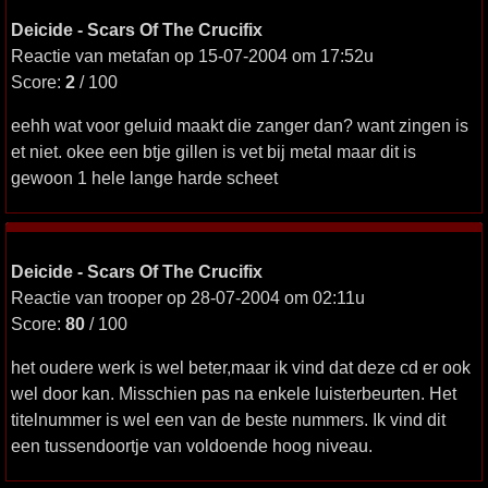
Deicide - Scars Of The Crucifix
Reactie van metafan op 15-07-2004 om 17:52u
Score:
2
/ 100
eehh wat voor geluid maakt die zanger dan? want zingen is
et niet. okee een btje gillen is vet bij metal maar dit is
gewoon 1 hele lange harde scheet
Deicide - Scars Of The Crucifix
Reactie van trooper op 28-07-2004 om 02:11u
Score:
80
/ 100
het oudere werk is wel beter,maar ik vind dat deze cd er ook
wel door kan. Misschien pas na enkele luisterbeurten. Het
titelnummer is wel een van de beste nummers. Ik vind dit
een tussendoortje van voldoende hoog niveau.