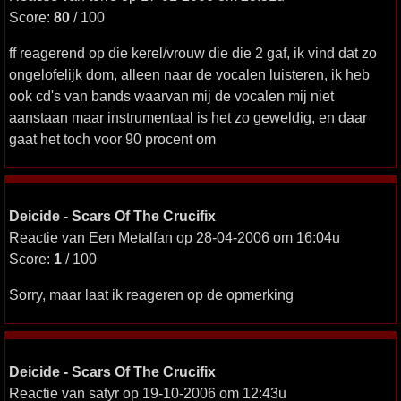
Score:
80
/ 100
ff reagerend op die kerel/vrouw die die 2 gaf, ik vind dat zo
ongelofelijk dom, alleen naar de vocalen luisteren, ik heb
ook cd's van bands waarvan mij de vocalen mij niet
aanstaan maar instrumentaal is het zo geweldig, en daar
gaat het toch voor 90 procent om
Deicide - Scars Of The Crucifix
Reactie van Een Metalfan op 28-04-2006 om 16:04u
Score:
1
/ 100
Sorry, maar laat ik reageren op de opmerking
Deicide - Scars Of The Crucifix
Reactie van satyr op 19-10-2006 om 12:43u