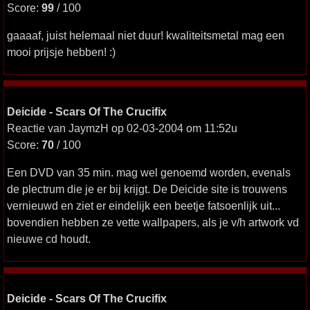
Score:
99
/ 100
gaaaaf, juist helemaal niet duur! kwaliteitsmetal mag een
mooi prijsje hebben! :)
Deicide - Scars Of The Crucifix
Reactie van JaymzH op 02-03-2004 om 11:52u
Score:
70
/ 100
Een DVD van 35 min. mag wel genoemd worden, evenals
de plectrum die je er bij krijgt. De Deicide site is trouwens
vernieuwd en ziet er eindelijk een beetje fatsoenlijk uit...
bovendien hebben ze vette wallpapers, als je v/h artwork vd
nieuwe cd houdt.
Deicide - Scars Of The Crucifix