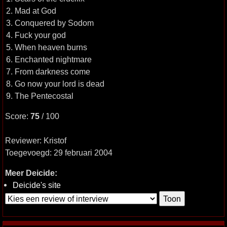
2. Mad at God
3. Conquered by Sodom
4. Fuck your god
5. When heaven burns
6. Enchanted nightmare
7. From darkness come
8. Go now your lord is dead
9. The Pentecostal
Score:
75
/ 100
Reviewer: Kristof
Toegevoegd: 29 februari 2004
Meer Deicide:
Deicide's site