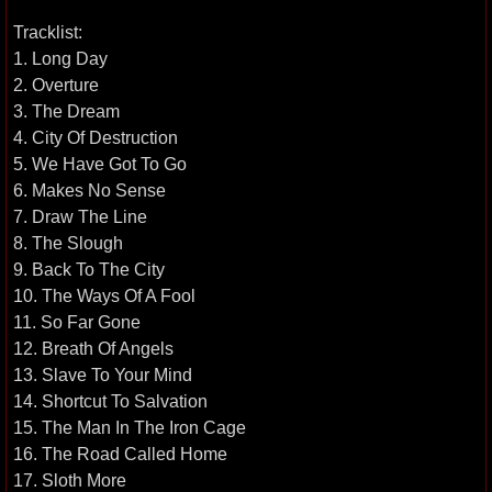
Tracklist:
1. Long Day
2. Overture
3. The Dream
4. City Of Destruction
5. We Have Got To Go
6. Makes No Sense
7. Draw The Line
8. The Slough
9. Back To The City
10. The Ways Of A Fool
11. So Far Gone
12. Breath Of Angels
13. Slave To Your Mind
14. Shortcut To Salvation
15. The Man In The Iron Cage
16. The Road Called Home
17. Sloth More