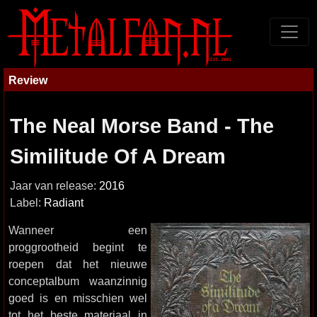
Review
The Neal Morse Band - The
Similitude Of A Dream
Jaar van release:
2016
Label:
Radiant
Wanneer een
proggrootheid begint te
roepen dat het nieuwe
conceptalbum waanzinnig
goed is en misschien wel
tot het beste materiaal in