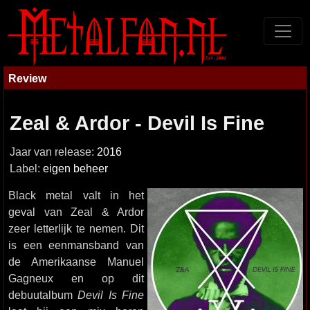
Review
Zeal & Ardor - Devil Is Fine
Jaar van release:
2016
Label:
eigen beheer
Black metal valt in het
geval van Zeal & Ardor
zeer letterlijk te nemen. Dit
is een eenmansband van
de Amerikaanse Manuel
Gagneux en op dit
debuutalbum
Devil Is Fine