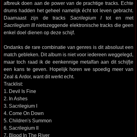
afbreuk doen aan de power van de prachtige tracks. Echte
drums hadden het geheel namelijk écht tot leven gebracht.
Daarnaast zijn de tracks
Sacrilegium I
tot en met
Sacrilegium III
nietszeggende elektronische tracks die geen
enkel doel dienen op deze schijf.
Ondanks de rare combinatie van genres is dit absoluut een
match gebleken. Dit album is niet voor iedereen weggelegd,
maar toch raad ik de eenkennige metalfan aan dit schijfje
een kans te geven. Hopelijk horen we spoedig meer van
Zeal & Ardor, want dit werkt echt.
Tracklist:
1. Devil Is Fine
2. In Ashes
3. Sacrilegium I
4. Come On Down
5. Children's Summon
6. Sacrilegium II
7. Blood In The River