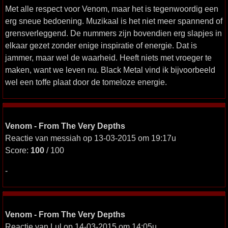
Met alle respect voor Venom, maar het is tegenwoordig een
erg sneue bedoening. Muzikaal is het niet meer spannend of
grensverleggend. De nummers zijn bovendien erg slapjes in
elkaar gezet zonder enige inspiratie of energie. Dat is
jammer, maar wel de waarheid. Heeft niets met vroeger te
maken, want we leven nu. Black Metal vind ik bijvoorbeeld
wel een toffe plaat door de tomeloze energie.
Venom - From The Very Depths
Reactie van messiah op 13-03-2015 om 19:17u
Score:
100
/ 100
-
Venom - From The Very Depths
Reactie van Lul op 14-03-2015 om 14:05u