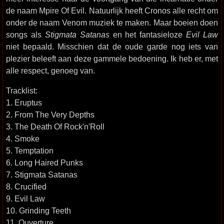
de naam Mpire Of Evil. Natuurlijk heeft Cronos alle recht om
onder de naam Venom muziek te maken. Maar boeien doen
songs als
Stigmata Satanas
en het fantasieloze
Evil Law
niet bepaald. Misschien dat de oude garde nog iets van
plezier beleeft aan deze gammele bedoening. Ik heb er, met
alle respect, genoeg van.
Tracklist:
1. Eruptus
2. From The Very Depths
3. The Death Of Rock'n'Roll
4. Smoke
5. Temptation
6. Long Haired Punks
7. Stigmata Satanas
8. Crucified
9. Evil Law
10. Grinding Teeth
11. Ouverture