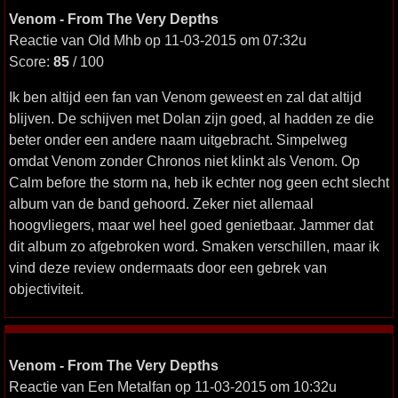
Venom - From The Very Depths
Reactie van Old Mhb op 11-03-2015 om 07:32u
Score:
85
/ 100
Ik ben altijd een fan van Venom geweest en zal dat altijd
blijven. De schijven met Dolan zijn goed, al hadden ze die
beter onder een andere naam uitgebracht. Simpelweg
omdat Venom zonder Chronos niet klinkt als Venom. Op
Calm before the storm na, heb ik echter nog geen echt slecht
album van de band gehoord. Zeker niet allemaal
hoogvliegers, maar wel heel goed genietbaar. Jammer dat
dit album zo afgebroken word. Smaken verschillen, maar ik
vind deze review ondermaats door een gebrek van
objectiviteit.
Venom - From The Very Depths
Reactie van Een Metalfan op 11-03-2015 om 10:32u