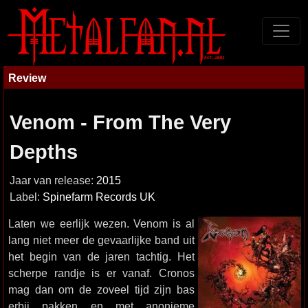
Review
Venom - From The Very
Depths
Jaar van release:
2015
Label:
Spinefarm Records UK
Laten we eerlijk wezen. Venom is al
lang niet meer de gevaarlijke band uit
het begin van de jaren tachtig. Het
scherpe randje is er vanaf. Cronos
mag dan om de zoveel tijd zijn bas
erbij pakken en met anonieme