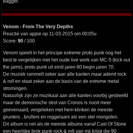
bagger.
Venom - From The Very Depths
Reactie van appie op 11-03-2015 om 00:05u
Score:
90
/ 100
Venom speelt in het principe extreme proto punk nog het
best te vergelijken met het oude live werk van MC-5 (kick out
the jams), proto punk uit eind jaren 60 begin jaren 70.
De muziek rammelt zeker aan alle kanten maar ademt rock
& roll en staat zeker aan de basis van de extreme metal
stromingen.
Natuurlijk zijn ze muzikaal aan alle kanten voorbij gestreefd
maar de demonische strot van Cronos is nooit meer
geevenaard, vergeleken met hem klinken de meeste
grunters , brullers en roggelaars als een stel mongolen.
Dit album is net als de meeste albums vanaf Cast Of Stone
een heerlijke brok punk rock & roll van mij krijgt die 90