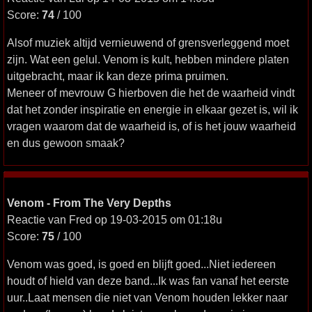
Score:
74
/ 100
Alsof muziek altijd vernieuwend of grensverleggend moet
zijn. Wat een gelul. Venom is kult, hebben mindere platen
uitgebracht, maar ik kan deze prima pruimen.
Meneer of mevrouw G hierboven die het de waarheid vindt
dat het zonder inspiratie en energie in elkaar gezet is, wil ik
vragen waarom dat de waarheid is, of is het jouw waarheid
en dus gewoon smaak?
Venom - From The Very Depths
Reactie van Fred op 19-03-2015 om 01:18u
Score:
75
/ 100
Venom was goed, is goed en blijft goed...Niet iedereen
houdt of hield van deze band...Ik was fan vanaf het eerste
uur..Laat mensen die niet van Venom houden lekker naar