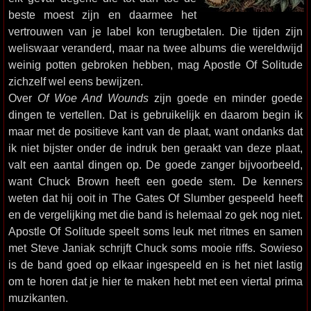
beste moest zijn en daarmee het
vertrouwen van je label kon terugbetalen. Die tijden zijn
weliswaar veranderd, maar na twee albums die wereldwijd
weinig potten gebroken hebben, mag Apostle Of Solitude
zichzelf wel eens bewijzen.
Over
Of Woe And Wounds
zijn goede en minder goede
dingen te vertellen. Dat is gebruikelijk en daarom begin ik
maar met de positieve kant van de plaat, want ondanks dat
ik niet bijster onder de indruk ben geraakt van deze plaat,
valt een aantal dingen op. De goede zanger bijvoorbeeld,
want Chuck Brown heeft een goede stem. De kenners
weten dat hij ooit in The Gates Of Slumber gespeeld heeft
en de vergelijking met die band is helemaal zo gek nog niet.
Apostle Of Solitude speelt soms leuk met ritmes en samen
met Steve Janiak schrijft Chuck soms mooie riffs. Sowieso
is de band goed op elkaar ingespeeld en is het niet lastig
om te horen dat je hier te maken hebt met een viertal prima
muzikanten.