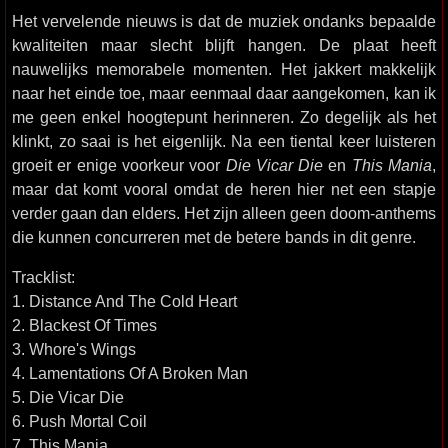
Het vervelende nieuws is dat de muziek ondanks bepaalde
kwaliteiten maar slecht blijft hangen. De plaat heeft
nauwelijks memorabele momenten. Het jakkert makkelijk
naar het einde toe, maar eenmaal daar aangekomen, kan ik
me geen enkel hoogtepunt herinneren. Zo degelijk als het
klinkt, zo saai is het eigenlijk. Na een tiental keer luisteren
groeit er enige voorkeur voor
Die Vicar Die
en
This Mania
,
maar dat komt vooral omdat de heren hier net een stapje
verder gaan dan elders. Het zijn alleen geen doom-anthems
die kunnen concurreren met de betere bands in dit genre.
Tracklist:
1. Distance And The Cold Heart
2. Blackest Of Times
3. Whore's Wings
4. Lamentations Of A Broken Man
5. Die Vicar Die
6. Push Mortal Coil
7. This Mania