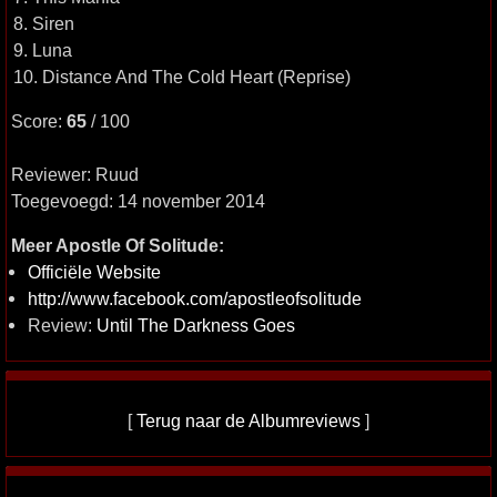
8. Siren
9. Luna
10. Distance And The Cold Heart (Reprise)
Score:
65
/ 100
Reviewer: Ruud
Toegevoegd: 14 november 2014
Meer Apostle Of Solitude:
Officiële Website
http://www.facebook.com/apostleofsolitude
Review:
Until The Darkness Goes
[
Terug naar de Albumreviews
]