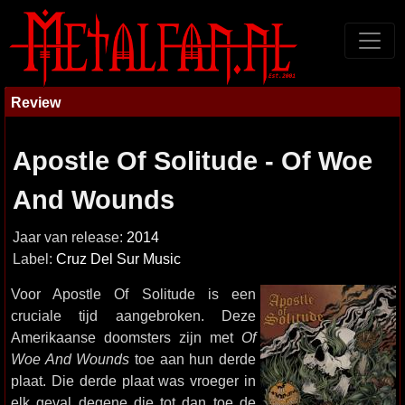
Review
Apostle Of Solitude - Of Woe
And Wounds
Jaar van release:
2014
Label:
Cruz Del Sur Music
Voor Apostle Of Solitude is een
cruciale tijd aangebroken. Deze
Amerikaanse doomsters zijn met
Of
Woe And Wounds
toe aan hun derde
plaat. Die derde plaat was vroeger in
elk geval degene die tot dan toe de