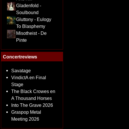
Gladenfold -
Soulbound
Gluttony - Eulogy
To Blasphemy
Misotheist - De
Pinte
Concertreviews
Savatage
VindictA en Final
Stage
The Black Crowes en
A Thousand Horses
Into The Grave 2026
Graspop Metal
Meeting 2026