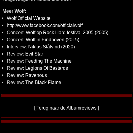
Meer Wolf:
Wolf Official Website
http://www.facebook.com/officialwolf
Concert:
Wolf op Rock Hard festival 2005 (2005)
Concert:
Wolf in Eindhoven (2015)
Interview:
Niklas Stålvind (2020)
Review:
Evil Star
Review:
Feeding The Machine
Review:
Legions Of Bastards
Review:
Ravenous
Review:
The Black Flame
[
Terug naar de Albumreviews
]