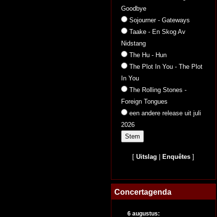
Goodbye
Sojourner - Gateways
Taake - En Skog Av
Nidstang
The Hu - Hun
The Plot In You - The Plot
In You
The Rolling Stones -
Foreign Tongues
een andere release uit juli
2026
[
Uitslag
|
Enquêtes
]
Concertagenda
6 augustus: