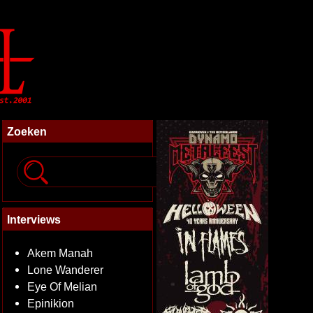
Zoeken
Interviews
Akem Manah
Lone Wanderer
Eye Of Melian
Epinikion