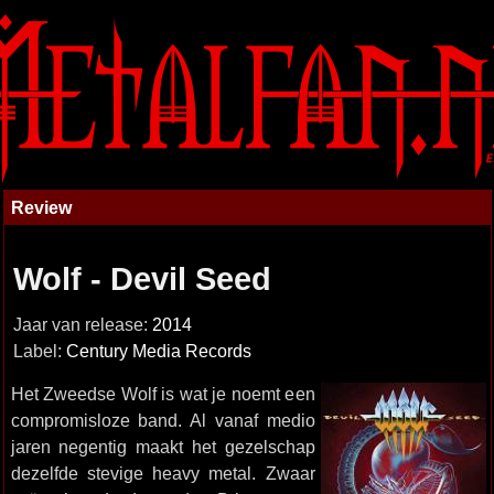
Review
Wolf - Devil Seed
Jaar van release:
2014
Label:
Century Media Records
Het Zweedse Wolf is wat je noemt een
compromisloze band. Al vanaf medio
jaren negentig maakt het gezelschap
dezelfde stevige heavy metal. Zwaar