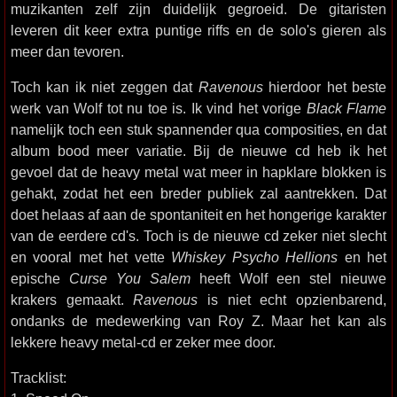
muzikanten zelf zijn duidelijk gegroeid. De gitaristen
leveren dit keer extra puntige riffs en de solo's gieren als
meer dan tevoren.
Toch kan ik niet zeggen dat
Ravenous
hierdoor het beste
werk van Wolf tot nu toe is. Ik vind het vorige
Black Flame
namelijk toch een stuk spannender qua composities, en dat
album bood meer variatie. Bij de nieuwe cd heb ik het
gevoel dat de heavy metal wat meer in hapklare blokken is
gehakt, zodat het een breder publiek zal aantrekken. Dat
doet helaas af aan de spontaniteit en het hongerige karakter
van de eerdere cd's. Toch is de nieuwe cd zeker niet slecht
en vooral met het vette
Whiskey Psycho Hellions
en het
epische
Curse You Salem
heeft Wolf een stel nieuwe
krakers gemaakt.
Ravenous
is niet echt opzienbarend,
ondanks de medewerking van Roy Z. Maar het kan als
lekkere heavy metal-cd er zeker mee door.
Tracklist: