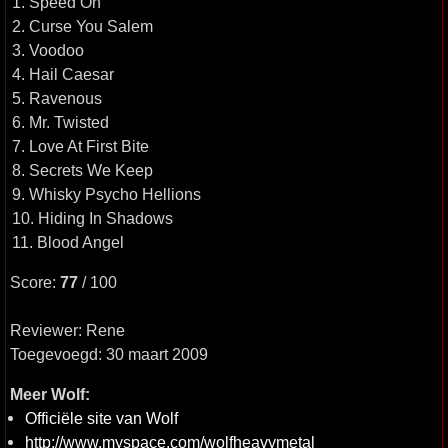
1. Speed On
2. Curse You Salem
3. Voodoo
4. Hail Caesar
5. Ravenous
6. Mr. Twisted
7. Love At First Bite
8. Secrets We Keep
9. Whisky Psycho Hellions
10. Hiding In Shadows
11. Blood Angel
Score:
77
/ 100
Reviewer: Rene
Toegevoegd: 30 maart 2009
Meer Wolf:
Officiële site van Wolf
http://www.myspace.com/wolfheavymetal