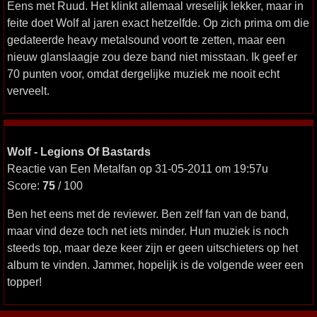
Eens met Ruud. Het klinkt allemaal vreselijk lekker, maar in
feite doet Wolf al jaren exact hetzelfde. Op zich prima om die
gedateerde heavy metalsound voort te zetten, maar een
nieuw glanslaagje zou deze band niet misstaan. Ik geef er
70 punten voor, omdat dergelijke muziek me nooit echt
verveelt.
Wolf - Legions Of Bastards
Reactie van Een Metalfan op 31-05-2011 om 19:57u
Score:
75
/ 100
Ben het eens met de reviewer. Ben zelf fan van de band,
maar vind deze toch net iets minder. Hun muziek is noch
steeds top, maar deze keer zijn er geen uitschieters op het
album te vinden. Jammer, hopelijk is de volgende weer een
topper!