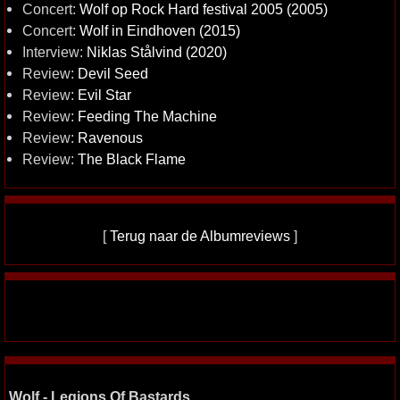
Concert:
Wolf op Rock Hard festival 2005 (2005)
Concert:
Wolf in Eindhoven (2015)
Interview:
Niklas Stålvind (2020)
Review:
Devil Seed
Review:
Evil Star
Review:
Feeding The Machine
Review:
Ravenous
Review:
The Black Flame
[
Terug naar de Albumreviews
]
Wolf - Legions Of Bastards