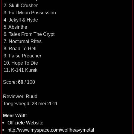
2. Skull Crusher
3. Full Moon Possession
4. Jekyll & Hyde
5. Absinthe
6. Tales From The Crypt
7. Nocturnal Rites
8. Road To Hell
9. False Preacher
10. Hope To Die
11. K-141 Kursk
Score:
60
/ 100
Reviewer: Ruud
Toegevoegd: 28 mei 2011
Meer Wolf:
Officiële Website
http://www.myspace.com/wolfheavymetal