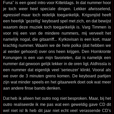
Funa" is een goed intro voor Kitteldags. In dat nummer hoor
je toch weer heel speciale dingen. Lekker afwisselend,
agressief maar toch redelijk toegankelijk. Krigsmjöd heeft
een heerlijk 'gezellig' keyboard spel met zich, en dat bewijst
waarom deze muziek toch toegankelijk is. Varg Timmen is
voor mij een van de mindere nummers, mij verveelt het
namelijk nogal, die gitaarriff... Kyrkovisan is een kort, maar
krachtig nummer. Waarin we de hele polka (dat hebben we
al eerder gehoord) over ons heen krijgen. Den Hornkronte
Konungen is een van mijn favorieten, dat is namelijk een
nummer dat gewoon gelijk lekker in de oren ligt. Aldhissla is
een nummer dat eigenlijk veel 'serieuzer' klinkt. Vooral als
we over de 3 minuten grens komen. De keyboard partijen
zijn wat minder speels en het gitaarwerk doet ook wat meer
aan andere finse bands denken.
Dat heb ik alleen het outro nog niet besproken. Maar, bij het
outro realiseerde ik me pas wat een geweldig gave CD dit
wel niet is! Ik heb dit jaar niet echt veel verassende CD's