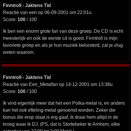
Finntroll - Jaktens Tid
Reactie van een op 06-09-2001 om 22:01u
Score:
100
/ 100
Ik ben een enorm grote fan van deze groep. De CD is echt
meesterlijk en ook de eerste cd is goed. Finntroll is mijn
favoriete groep en als je hun muziek beluisterd, zal je vlug
weten waarom.
Finntroll - Jaktens Tid
Reactie van Een_Metalfan op 14-12-2001 om 13:38u
Score:
100
/ 100
Ik vind eigenlijk meer dat het een Polka-metal is, en anders
kan het ook efteling-metal genoemd worden. Zeker die
bonus die erop staat is erg gaaf, ik draai hem altijd in de
kroeg waar ik DJ. (PS, dat is Stortebeker te Arnhem, elke