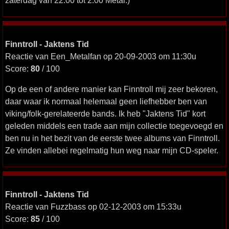
zaterdag van 22:00 tot 2:00 Metal.)
Finntroll - Jaktens Tid
Reactie van Een_Metalfan op 20-09-2003 om 11:30u
Score:
80
/ 100
Op de een of andere manier kan Finntroll mij zeer bekoren,
daar waar ik normaal helemaal geen liefhebber ben van
viking/folk-gerelateerde bands. Ik heb "Jaktens Tid" kort
geleden middels een trade aan mijn collectie toegevoegd en
ben nu in het bezit van de eerste twee albums van Finntroll.
Ze vinden allebei regelmatig hun weg naar mijn CD-speler.
Finntroll - Jaktens Tid
Reactie van Fuzzbass op 02-12-2003 om 15:33u
Score:
85
/ 100