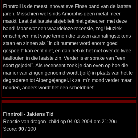
Finntroll is de meest innovatieve Finse band van de laatste
jaren. Misschien wel sinds Amorphis geen metal meer
maakt. Laat dat laatste alsjeblieft niet gebeuren met deze
band! Maar wat een waardeloze recensie, zeg! Muziek
omschrijven met vage termen die tussen aanhalingstekens
staan en zinnen als "In dit nummer word enorm goed
gespeelt" kan echt niet, en dan heb ik het niet over de twee
taalfouten in die laatste zin. Verder is er sprake van "een
soort gejodel". Als recensent zoek je dan even op hoe die
manier van zingen genoemd wordt (joik) in plaats van het te
degraderen tot Alpengejengel. Ik zal m'n mond verder maar
houden, anders wordt het een scheldbrief.
Finntroll - Jaktens Tid
Reactie van dragon_child op 04-03-2004 om 21:20u
Score:
90
/ 100