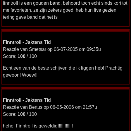
finntroll is een gouden band. behoord toch echt sinds kort tot
me favorieten. ze zijn zekers goed. heb hun live gezien.
tering gave band dat het is
Finntroll - Jaktens Tid
Reactie van Smetsar op 06-07-2005 om 09:35u
Score:
100
/ 100
Echt een van de beste schijven die ik liggen heb! Prachtig
gewoon! Woew!!!
Finntroll - Jaktens Tid
Reactie van Bertus op 06-05-2006 om 21:57u
Score:
100
/ 100
hehe, Finntroll is geweldig!!!!!!!!!!!!!