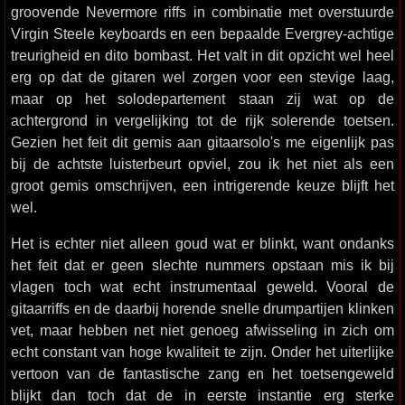
groovende Nevermore riffs in combinatie met overstuurde
Virgin Steele keyboards en een bepaalde Evergrey-achtige
treurigheid en dito bombast. Het valt in dit opzicht wel heel
erg op dat de gitaren wel zorgen voor een stevige laag,
maar op het solodepartement staan zij wat op de
achtergrond in vergelijking tot de rijk solerende toetsen.
Gezien het feit dit gemis aan gitaarsolo's me eigenlijk pas
bij de achtste luisterbeurt opviel, zou ik het niet als een
groot gemis omschrijven, een intrigerende keuze blijft het
wel.
Het is echter niet alleen goud wat er blinkt, want ondanks
het feit dat er geen slechte nummers opstaan mis ik bij
vlagen toch wat echt instrumentaal geweld. Vooral de
gitaarriffs en de daarbij horende snelle drumpartijen klinken
vet, maar hebben net niet genoeg afwisseling in zich om
echt constant van hoge kwaliteit te zijn. Onder het uiterlijke
vertoon van de fantastische zang en het toetsengeweld
blijkt dan toch dat de in eerste instantie erg sterke