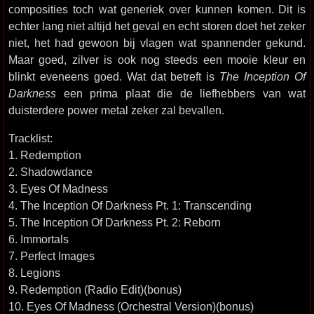
composities toch wat generiek over kunnen komen. Dit is
echter lang niet altijd het geval en echt storen doet het zeker
niet, het had gewoon bij vlagen wat spannender gekund.
Maar goed, zilver is ook nog steeds een mooie kleur en
blinkt eveneens goed. Wat dat betreft is
The Inception Of
Darkness
een prima plaat die de liefhebbers van wat
duisterdere power metal zeker zal bevallen.
Tracklist:
1. Redemption
2. Shadowdance
3. Eyes Of Madness
4. The Inception Of Darkness Pt. 1: Transcending
5. The Inception Of Darkness Pt. 2: Reborn
6. Immortals
7. Perfect Images
8. Legions
9. Redemption (Radio Edit)(bonus)
10. Eyes Of Madness (Orchestral Version)(bonus)