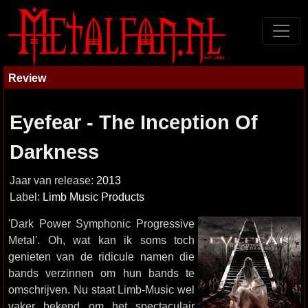
Review
Eyefear - The Inception Of
Darkness
Jaar van release:
2013
Label:
Limb Music Products
'Dark Power Symphonic Progressive
Metal'. Oh, wat kan ik soms toch
genieten van de ridicule namen die
bands verzinnen om hun bands te
omschrijven. Nu staat Limb-Music wel
vaker bekend om het spectaculair