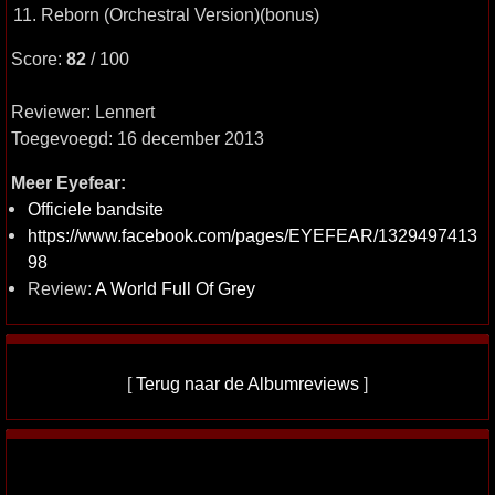
11. Reborn (Orchestral Version)(bonus)
Score:
82
/ 100
Reviewer: Lennert
Toegevoegd: 16 december 2013
Meer Eyefear:
Officiele bandsite
https://www.facebook.com/pages/EYEFEAR/1329497413
98
Review:
A World Full Of Grey
[
Terug naar de Albumreviews
]