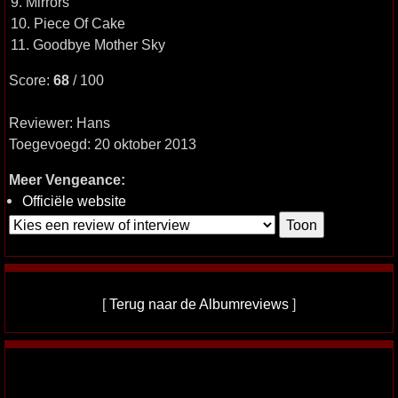
9. Mirrors
10. Piece Of Cake
11. Goodbye Mother Sky
Score:
68
/ 100
Reviewer: Hans
Toegevoegd: 20 oktober 2013
Meer Vengeance:
Officiële website
[
Terug naar de Albumreviews
]