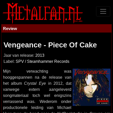
Review
Vengeance - Piece Of Cake
Jaar van release:
2013
Label:
SPV / Steamhammer Records
Mijn verwachting was
hooggespannen na de release van
het album
Crystal Eye
in 2012, dat
vanwege extern aangeleverd
songmateriaal toch wel enigszins
verrassend was. Wederom onder
productionele leiding van Michael