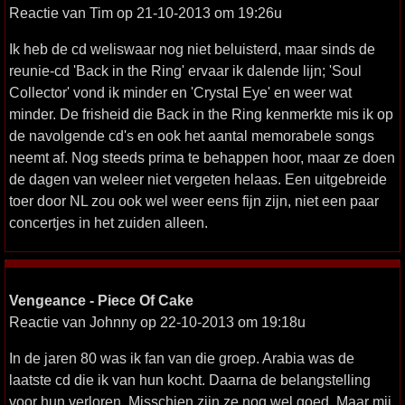
Reactie van Tim op 21-10-2013 om 19:26u
Ik heb de cd weliswaar nog niet beluisterd, maar sinds de
reunie-cd 'Back in the Ring' ervaar ik dalende lijn; 'Soul
Collector' vond ik minder en 'Crystal Eye' en weer wat
minder. De frisheid die Back in the Ring kenmerkte mis ik op
de navolgende cd's en ook het aantal memorabele songs
neemt af. Nog steeds prima te behappen hoor, maar ze doen
de dagen van weleer niet vergeten helaas. Een uitgebreide
toer door NL zou ook wel weer eens fijn zijn, niet een paar
concertjes in het zuiden alleen.
Vengeance - Piece Of Cake
Reactie van Johnny op 22-10-2013 om 19:18u
In de jaren 80 was ik fan van die groep. Arabia was de
laatste cd die ik van hun kocht. Daarna de belangstelling
voor hun verloren. Misschien zijn ze nog wel goed. Maar mij