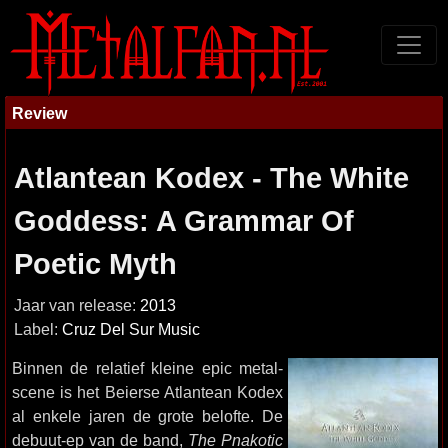
Review
Atlantean Kodex - The White
Goddess: A Grammar Of
Poetic Myth
Jaar van release:
2013
Label:
Cruz Del Sur Music
Binnen de relatief kleine epic metal-
scene is het Beierse Atlantean Kodex
al enkele jaren de grote belofte. De
debuut-ep van de band,
The Pnakotic