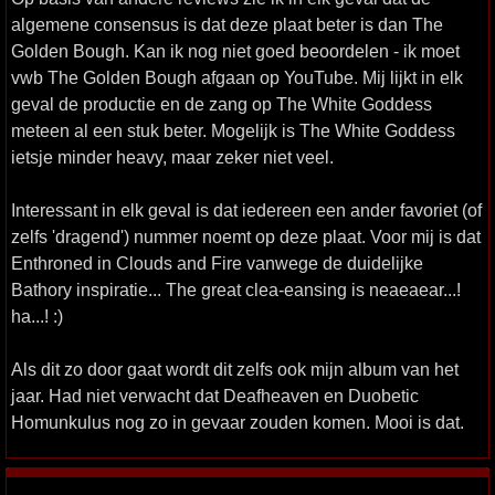
algemene consensus is dat deze plaat beter is dan The
Golden Bough. Kan ik nog niet goed beoordelen - ik moet
vwb The Golden Bough afgaan op YouTube. Mij lijkt in elk
geval de productie en de zang op The White Goddess
meteen al een stuk beter. Mogelijk is The White Goddess
ietsje minder heavy, maar zeker niet veel.
Interessant in elk geval is dat iedereen een ander favoriet (of
zelfs 'dragend') nummer noemt op deze plaat. Voor mij is dat
Enthroned in Clouds and Fire vanwege de duidelijke
Bathory inspiratie... The great clea-eansing is neaeaear...!
ha...! :)
Als dit zo door gaat wordt dit zelfs ook mijn album van het
jaar. Had niet verwacht dat Deafheaven en Duobetic
Homunkulus nog zo in gevaar zouden komen. Mooi is dat.