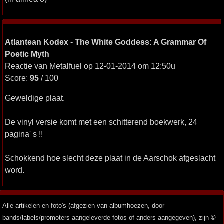
Atlantean Kodex - The White Goddess: A Grammar Of
Poetic Myth
Reactie van Metalfuel op 12-01-2014 om 12:50u
Score:
95
/ 100
Geweldige plaat.
De vinyl versie komt met een schitterend boekwerk, 24
pagina' s !!
Schokkend hoe slecht deze plaat in de Aarschok afgeslacht
word.
Alle artikelen en foto's (afgezien van albumhoezen, door
bands/labels/promoters aangeleverde fotos of anders aangegeven), zijn
©