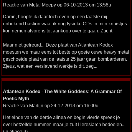
Reactie van Metal Meepy op 06-10-2013 om 13:58u
Damn, hoopte ik daar toch even op een laatste mij
onbekend bastion waar ik nog fysieke CDs in mijn knuistjes
kon nemen alvorens tot aankoop over te gaan. Zucht.
Maar niet getreurd... Deze plaat van Atlantean Kodex
moesten we maar eens tot beste op goeie ouwe heavy metal
geschoeide plaat van de laatste 25 jaar gaan bombarderen.
Zjeuz, wat een verslavend werkje is dit, zeg...
Atlantean Kodex - The White Goddess: A Grammar Of
Poetic Myth
Reactie van Martijn op 24-12-2013 om 16:00u
Het einde van de derde alinea en begin vierde spreek je
over hetzelfde nummer, maar je zult Heresiarch bedoelen...
(in alinea 3)