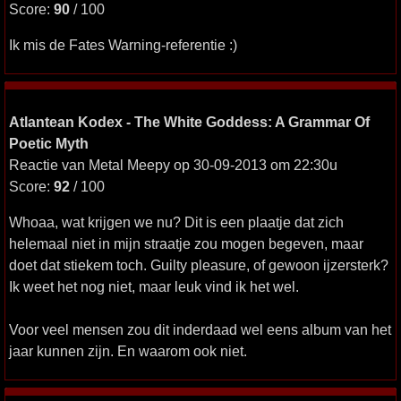
Score:
90
/ 100
Ik mis de Fates Warning-referentie :)
Atlantean Kodex - The White Goddess: A Grammar Of
Poetic Myth
Reactie van Metal Meepy op 30-09-2013 om 22:30u
Score:
92
/ 100
Whoaa, wat krijgen we nu? Dit is een plaatje dat zich
helemaal niet in mijn straatje zou mogen begeven, maar
doet dat stiekem toch. Guilty pleasure, of gewoon ijzersterk?
Ik weet het nog niet, maar leuk vind ik het wel.
Voor veel mensen zou dit inderdaad wel eens album van het
jaar kunnen zijn. En waarom ook niet.