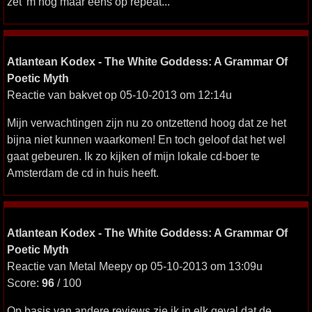
zet 'm nog maar eens op repeat...
Atlantean Kodex - The White Goddess: A Grammar Of
Poetic Myth
Reactie van bakvet op 05-10-2013 om 12:14u
Mijn verwachtingen zijn nu zo ontzettend hoog dat ze het
bijna niet kunnen waarkomen! En toch geloof dat het wel
gaat gebeuren. Ik zo kijken of mijn lokale cd-boer te
Amsterdam de cd in huis heeft.
Atlantean Kodex - The White Goddess: A Grammar Of
Poetic Myth
Reactie van Metal Meepy op 05-10-2013 om 13:09u
Score:
96
/ 100
Op basis van andere reviews zie ik in elk geval dat de