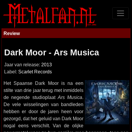
Review
Dark Moor - Ars Musica
Jaar van release:
2013
Label:
Scarlet Records
Het Spaanse Dark Moor is na een
stilte van drie jaar terug met inmiddels
de negende studioplaat
Ars Musica
.
De vele wisselingen van bandleden
hebben er door de jaren heen voor
gezorgd, dat het geluid van Dark Moor
nogal eens verschilt. Van de olijke