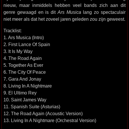
nieuw, maar inmiddels hebben veel bands zich aan dit
genre gewaagd en is dit
Ars Musica
lang zo spectaculair
niet meer als dat het zoveel jaren geleden zou zijn geweest.
Tracklist:
1. Ars Musica (Intro)
2. First Lance Of Spain
3. It Is My Way
4. The Road Again
5. Together As Ever
6. The City Of Peace
7. Gara And Jonay
8. Living In A Nightmare
9. El Ultimo Rey
10. Saint James Way
11. Spanish Suite (Asturias)
12. The Road Again (Acoustic Version)
13. Living In A Nightmare (Orchestral Version)