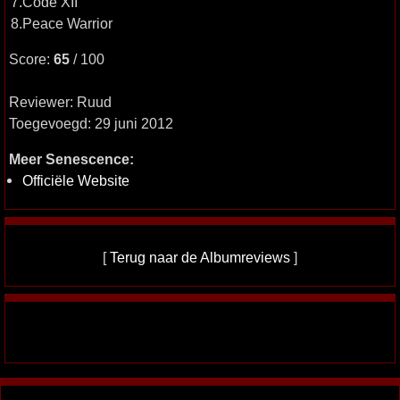
7.Code XII
8.Peace Warrior
Score:
65
/ 100
Reviewer: Ruud
Toegevoegd: 29 juni 2012
Meer Senescence:
Officiële Website
[
Terug naar de Albumreviews
]