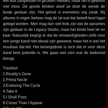
wel wat zanglessen in gezeten hebben, maar het is gewoon
niet mooi. De grunts klinken alsof ze door de eerste de
beste gedaan zijn. Het geluid is eveneens erg zwak. Bij
albums in eigen beheer mag de lat wat dat betreft best lager
gelegd worden. Men mag dan wel trots zijn dat de opnames
zijn gedaan in de Legacy Studio, maar het klinkt heel iel en
kaal. Natuurlijk begrijp ik dat de omstandigheden zelfs voor
een jonge band niet ideaal zijn geweest, maar het is wel het
resultaat dat telt. Het belangrijkste is toch dat er voor deze
band best potentie is. We gaan wel zien wat de toekomst
brengt.
Tracklist:
1.Reality's Gone
2.Prima Nocte
3.Enduring The Cycle
4.Take It
5.I Shall Pass
6.Closer Than I Appear