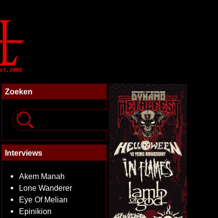
Zoeken
Interviews
Akem Manah
Lone Wanderer
Eye Of Melian
Epinikion