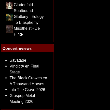
Gladenfold -
Soulbound
Gluttony - Eulogy
To Blasphemy
Misotheist - De
Pinte
Concertreviews
Savatage
VindictA en Final
Stage
The Black Crowes en
A Thousand Horses
Into The Grave 2026
Graspop Metal
Meeting 2026