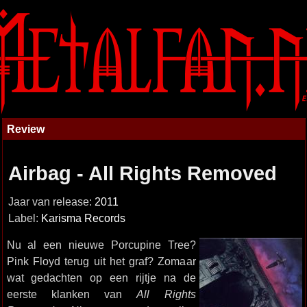
Review
Airbag - All Rights Removed
Jaar van release:
2011
Label:
Karisma Records
Nu al een nieuwe Porcupine Tree?
Pink Floyd terug uit het graf? Zomaar
wat gedachten op een rijtje na de
eerste klanken van
All Rights