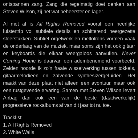
ontspannen zang. Zang die regelmatig doet denken aan
Steven Wilson, zij het wat beheerster en lager.
Al met al is
All Rights Removed
vooral een heerlijke
luistertrip vol subtiele details en schitterend neergezette
sfeerstukken. Subtiel orgelwerk en mellotrons vormen vaak
de onderlaag van de muziek, maar soms zijn het ook gitaar
en keyboards die elkaar weergaloos aanvullen.
Never
Coming Home
is daarvan een adembenemend voorbeeld.
Zelden hoorde ik zo'n fraaie wisselwerking tussen tokkels,
gitaarmelodieën en zalvende synthesizergeluiden. Het
maakt van deze plaat niet alleen een avontuur, maar ook
een rustgevende ervaring. Samen met Steven Wilson levert
Airbag dan ook een van de beste (daadwerkelijk)
progressieve rockalbums af van dit jaar tot nu toe.
Tracklist:
1. All Rights Removed
2. White Walls