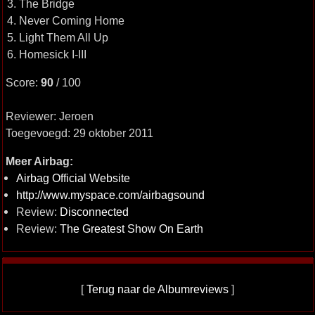
3. The Bridge
4. Never Coming Home
5. Light Them All Up
6. Homesick I-III
Score:
90
/ 100
Reviewer: Jeroen
Toegevoegd: 29 oktober 2011
Meer Airbag:
Airbag Official Website
http://www.myspace.com/airbagsound
Review:
Disconnected
Review:
The Greatest Show On Earth
[
Terug naar de Albumreviews
]