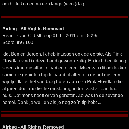
om bij te komen na een lange (werk)dag.
Airbag - All Rights Removed
Reactie van Old Mhb op 01-11-2011 om 18:29u
Score:
99
/ 100
Idd, Ben en Jeroen. Ik heb intussen ook de eerste. Als Pink
Floydfan vind ik deze band gewoon zalig. En toch ben ik nog
steeds true metalfan in hart en nieren. Meer van dit om lekker
samen te genieten bij de haard of alleen in de hof met een
wijntje. Ik liet het vandaag horen aan een Pink Floydfan die
al jaren door medische omstandigheden vast zit aan haar
huis. Dat mens heeft er van genoten. Ze was in de zevende
hemel. Dank je wel, en als je nog zo 'n tip hebt ...
Airbag - All Rights Removed