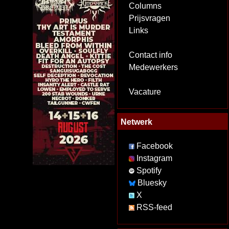
Columns
Prijsvragen
Links
Contact info
Medewerkers
Vacature
Netwerk
Facebook
Instagram
Spotify
Bluesky
X
RSS-feed