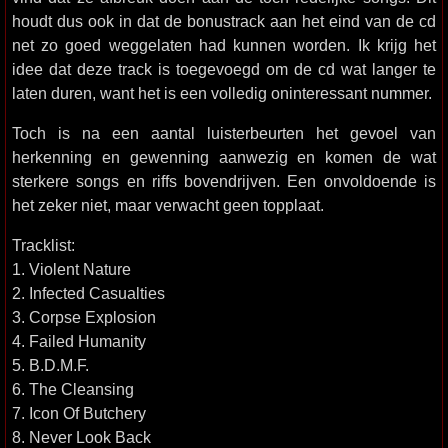
houdt dus ook in dat de bonustrack aan het eind van de cd
net zo goed weggelaten had kunnen worden. Ik krijg het
idee dat deze track is toegevoegd om de cd wat langer te
laten duren, want het is een volledig oninteressant nummer.
Toch is na een aantal luisterbeurten het gevoel van
herkenning en gewenning aanwezig en komen de wat
sterkere songs en riffs bovendrijven. Een onvoldoende is
het zeker niet, maar verwacht geen topplaat.
Tracklist:
1. Violent Nature
2. Infected Casualties
3. Corpse Explosion
4. Failed Humanity
5. B.D.M.F.
6. The Cleansing
7. Icon Of Butchery
8. Never Look Back