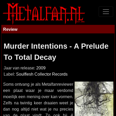
Review
Murder Intentions - A Prelude
To Total Decay
Jaar van release:
2009
Label:
Soulflesh Collector Records
Soms ontvang je als Metalfanreviewer
een plaat waar je maar verdomd
moeilijk een mening over kan vormen.
Zelfs na twintig keer draaien weet je
dan nog altijd niet wat je nu precies
van de plaat vindt. Zo ook bij
A