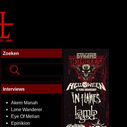
Zoeken
Interviews
Akem Manah
Lone Wanderer
Eye Of Melian
Epinikion