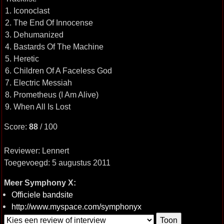
1. Iconoclast
2. The End Of Innocense
3. Dehumanized
4. Bastards Of The Machine
5. Heretic
6. Children Of A Faceless God
7. Electric Messiah
8. Prometheus (I Am Alive)
9. When All Is Lost
Score:
88
/ 100
Reviewer: Lennert
Toegevoegd: 5 augustus 2011
Meer Symphony X:
Officiele bandsite
http://www.myspace.com/symphonyx