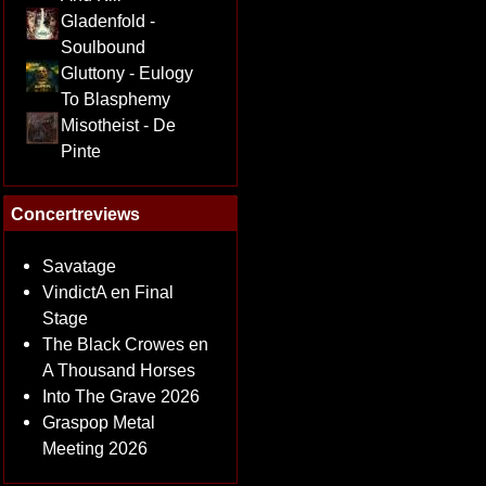
Gladenfold -
Soulbound
Gluttony - Eulogy
To Blasphemy
Misotheist - De
Pinte
Concertreviews
Savatage
VindictA en Final
Stage
The Black Crowes en
A Thousand Horses
Into The Grave 2026
Graspop Metal
Meeting 2026