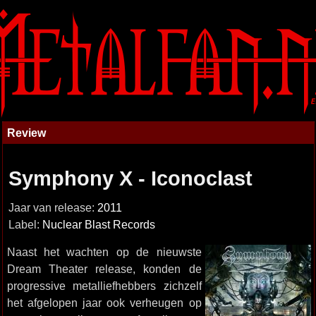
Review
Symphony X - Iconoclast
Jaar van release:
2011
Label:
Nuclear Blast Records
Naast het wachten op de nieuwste
Dream Theater release, konden de
progressive metalliefhebbers zichzelf
het afgelopen jaar ook verheugen op