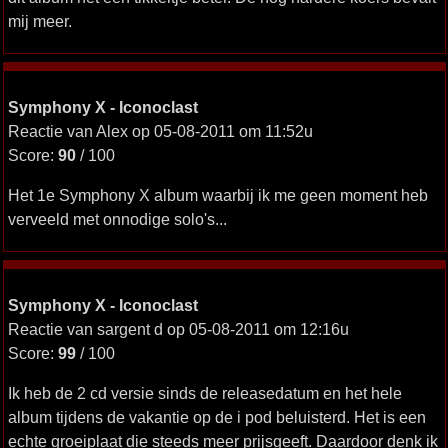
mij meer.
Symphony X - Iconoclast
Reactie van Alex op 05-08-2011 om 11:52u
Score:
90
/ 100
Het 1e Symphony X album waarbij ik me geen moment heb
verveeld met onnodige solo's...
Symphony X - Iconoclast
Reactie van sargent d op 05-08-2011 om 12:16u
Score:
99
/ 100
Ik heb de 2 cd versie sinds de releasedatum en het hele
album tijdens de vakantie op de i pod beluisterd. Het is een
echte groeiplaat die steeds meer prijsgeeft. Daardoor denk ik