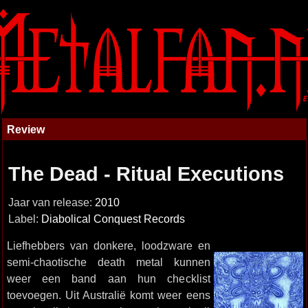
Review
The Dead - Ritual Executions
Jaar van release:
2010
Label:
Diabolical Conquest Records
Liefhebbers van donkere, loodzware en
semi-chaotische death metal kunnen
weer een band aan hun checklist
toevoegen. Uit Australië komt weer eens