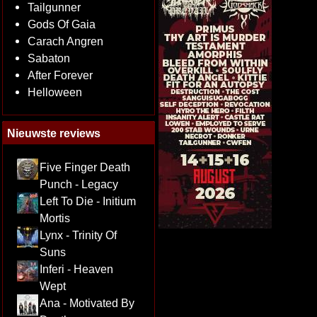
Tailgunner
Gods Of Gaia
Carach Angren
Sabaton
After Forever
Helloween
Nieuwste reviews
Five Finger Death
Punch - Legacy
Left To Die - Initium
Mortis
Lynx - Trinity Of
Suns
Inferi - Heaven
Wept
Ana - Motivated By