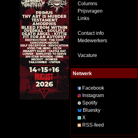
Columns
Prijsvragen
Links
Contact info
Medewerkers
Vacature
Netwerk
Facebook
Instagram
Spotify
Bluesky
X
RSS-feed