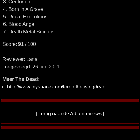
3. Centurion
4. Born In A Grave
5. Ritual Executions
6. Blood Angel
7. Death Metal Suicide
Score:
91
/ 100
Reviewer: Lana
Toegevoegd: 26 juni 2011
Meer The Dead:
http://www.myspace.com/lordofthelivingdead
[
Terug naar de Albumreviews
]