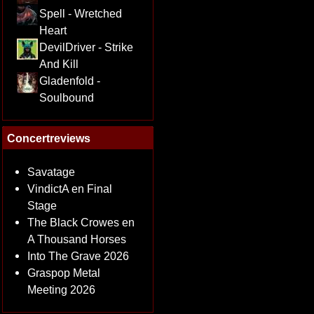
Spell - Wretched
Heart
DevilDriver - Strike
And Kill
Gladenfold -
Soulbound
Concertreviews
Savatage
VindictA en Final
Stage
The Black Crowes en
A Thousand Horses
Into The Grave 2026
Graspop Metal
Meeting 2026