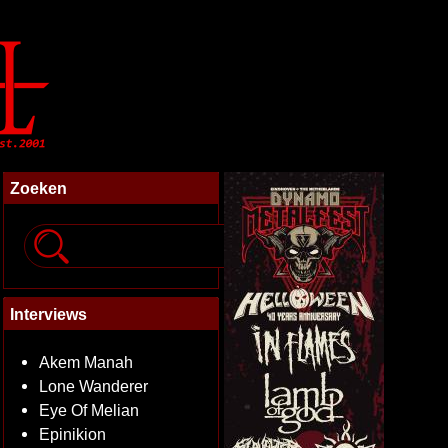
Zoeken
Interviews
Akem Manah
Lone Wanderer
Eye Of Melian
Epinikion