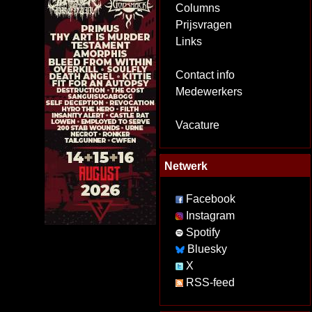
Columns
Prijsvragen
Links
Contact info
Medewerkers
Vacature
Netwerk
Facebook
Instagram
Spotify
Bluesky
X
RSS-feed