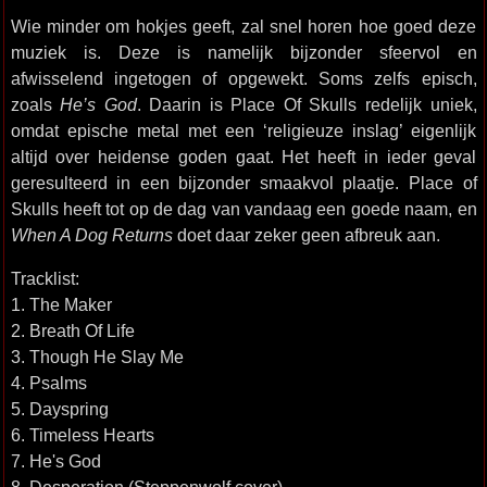
Wie minder om hokjes geeft, zal snel horen hoe goed deze
muziek is. Deze is namelijk bijzonder sfeervol en
afwisselend ingetogen of opgewekt. Soms zelfs episch,
zoals
He’s God
. Daarin is Place Of Skulls redelijk uniek,
omdat epische metal met een ‘religieuze inslag’ eigenlijk
altijd over heidense goden gaat. Het heeft in ieder geval
geresulteerd in een bijzonder smaakvol plaatje. Place of
Skulls heeft tot op de dag van vandaag een goede naam, en
When A Dog Returns
doet daar zeker geen afbreuk aan.
Tracklist:
1. The Maker
2. Breath Of Life
3. Though He Slay Me
4. Psalms
5. Dayspring
6. Timeless Hearts
7. He's God