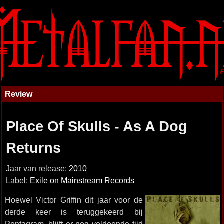
Review
Place Of Skulls - As A Dog
Returns
Jaar van release:
2010
Label:
Exile on Mainstream Records
Hoewel Victor Griffin dit jaar voor de
derde keer is teruggekeerd bij