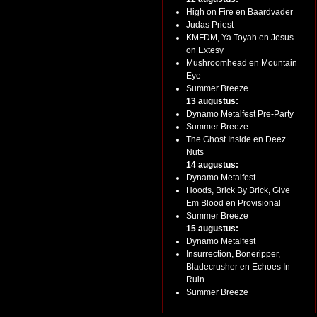
High on Fire en Baardvader
Judas Priest
KMFDM, Ya Toyah en Jesus
on Extesy
Mushroomhead en Mountain
Eye
Summer Breeze
13 augustus:
Dynamo Metalfest Pre-Party
Summer Breeze
The Ghost Inside en Deez
Nuts
14 augustus:
Dynamo Metalfest
Hoods, Brick By Brick, Give
Em Blood en Provisional
Summer Breeze
15 augustus:
Dynamo Metalfest
Insurrection, Boneripper,
Bladecrusher en Echoes In
Ruin
Summer Breeze