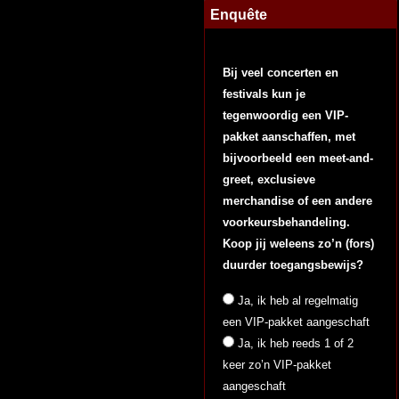
Enquête
Bij veel concerten en
festivals kun je
tegenwoordig een VIP-
pakket aanschaffen, met
bijvoorbeeld een meet-and-
greet, exclusieve
merchandise of een andere
voorkeursbehandeling.
Koop jij weleens zo’n (fors)
duurder toegangsbewijs?
Ja, ik heb al regelmatig
een VIP-pakket aangeschaft
Ja, ik heb reeds 1 of 2
keer zo’n VIP-pakket
aangeschaft