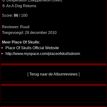
8. Desperation (Steppenwolf cover)
9. As A Dog Returns
Score:
86
/ 100
Reviewer: Ruud
Toegevoegd: 28 december 2010
Meer Place Of Skulls:
Place Of Skulls Official Website
http://www.myspace.com/placeofskullsdoom
[
Terug naar de Albumreviews
]