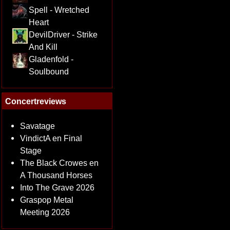
Spell - Wretched
Heart
DevilDriver - Strike
And Kill
Gladenfold -
Soulbound
Concertreviews
Savatage
VindictA en Final
Stage
The Black Crowes en
A Thousand Horses
Into The Grave 2026
Graspop Metal
Meeting 2026