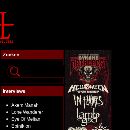
Zoeken
Interviews
Akem Manah
Lone Wanderer
Eye Of Melian
Epinikion