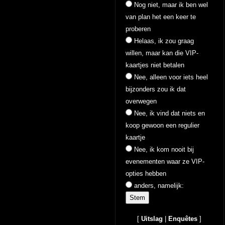
Nog niet, maar ik ben wel
van plan het een keer te
proberen
Helaas, ik zou graag
willen, maar kan die VIP-
kaartjes niet betalen
Nee, alleen voor iets heel
bijzonders zou ik dat
overwegen
Nee, ik vind dat niets en
koop gewoon een regulier
kaartje
Nee, ik kom nooit bij
evenementen waar ze VIP-
opties hebben
anders, namelijk:
[
Uitslag
|
Enquêtes
]