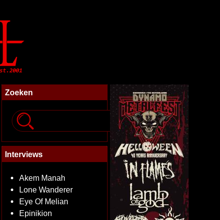
Zoeken
Interviews
Akem Manah
Lone Wanderer
Eye Of Melian
Epinikion