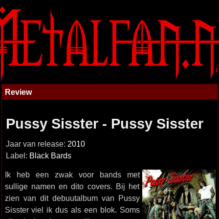
Review
Pussy Sisster - Pussy Sisster
Jaar van release:
2010
Label:
Black Bards
Ik heb een zwak voor bands met
sullige namen en dito covers. Bij het
zien van dit debuutalbum van Pussy
Sisster viel ik dus als een blok. Soms