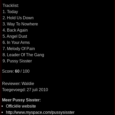
Tracklist:
1. Today
2. Hold Us Down
3. Way To Nowhere
4. Back Again
5. Angel Dust
6. In Your Arms
7. Melody Of Pain
8. Leader Of The Gang
9. Pussy Sisster
Score:
60
/ 100
Reviewer: Waldie
Toegevoegd: 27 juli 2010
Meer Pussy Sisster:
Officiële website
http://www.myspace.com/pussysisster