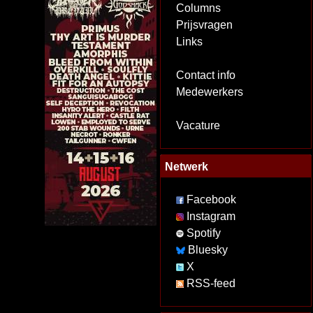
Columns
Prijsvragen
Links
Contact info
Medewerkers
Vacature
Netwerk
Facebook
Instagram
Spotify
Bluesky
X
RSS-feed