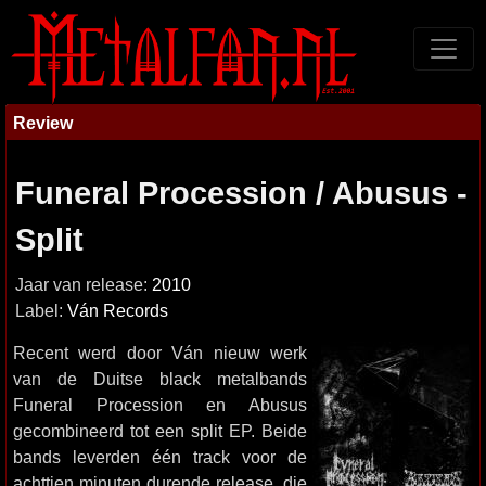
Review
Funeral Procession / Abusus -
Split
Jaar van release:
2010
Label:
Ván Records
Recent werd door Ván nieuw werk
van de Duitse black metalbands
Funeral Procession en Abusus
gecombineerd tot een split EP. Beide
bands leverden één track voor de
achttien minuten durende release, die