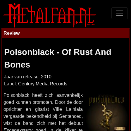
Review
Poisonblack - Of Rust And
Bones
Jaar van release:
2010
Label:
Century Media Records
Poisonblack heeft zich aanvankelijk
goed kunnen promoten. Door de door
oprichter en gitarist Ville Laihiala
vergaarde bekendheid bij Sentenced,
wist de band zich met het debuut
Escapexstacy
goed in de kijker te