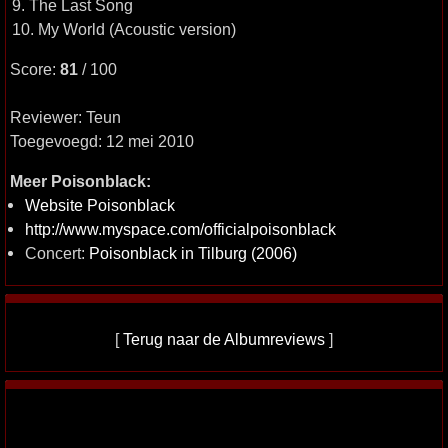
9. The Last Song
10. My World (Acoustic version)
Score:
81
/ 100
Reviewer: Teun
Toegevoegd: 12 mei 2010
Meer Poisonblack:
Website Poisonblack
http://www.myspace.com/officialpoisonblack
Concert:
Poisonblack in Tilburg (2006)
[
Terug naar de Albumreviews
]