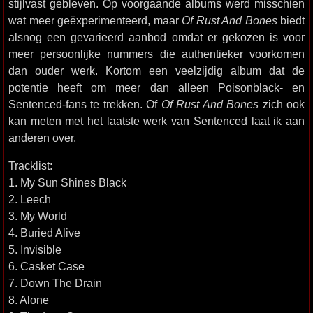
stijlvast gebleven. Op voorgaande albums werd misschien
wat meer geëxperimenteerd, maar
Of Rust And Bones
biedt
alsnog een gevarieerd aanbod omdat er gekozen is voor
meer persoonlijke nummers die authentieker voorkomen
dan ouder werk. Kortom een veelzijdig album dat de
potentie heeft om meer dan alleen Poisonblack- en
Sentenced-fans te trekken. Of
Of Rust And Bones
zich ook
kan meten met het laatste werk van Sentenced laat ik aan
anderen over.
Tracklist:
1. My Sun Shines Black
2. Leech
3. My World
4. Buried Alive
5. Invisible
6. Casket Case
7. Down The Drain
8. Alone