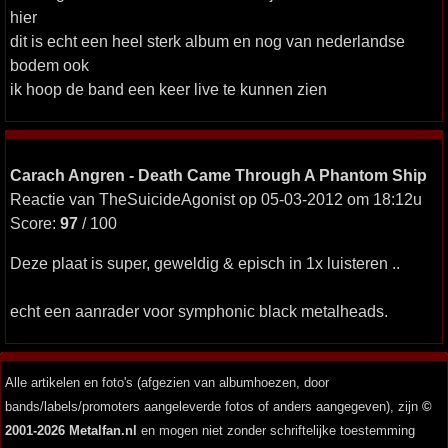
hier
dit is echt een heel sterk album en nog van nederlandse
bodem ook
ik hoop de band een keer live te kunnen zien
Carach Angren - Death Came Through A Phantom Ship
Reactie van TheSuicideAgonist op 05-03-2012 om 18:12u
Score:
97
/ 100
Deze plaat is super, geweldig & episch in 1x luisteren ..
echt een aanrader voor symphonic black metalheads.
Alle artikelen en foto's (afgezien van albumhoezen, door
bands/labels/promoters aangeleverde fotos of anders aangegeven), zijn
©
2001-2026 Metalfan.nl
en mogen niet zonder schriftelijke toestemming