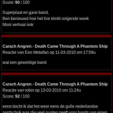
Score:
90
/ 100
Superplaat en gave band,
Ben benieuwd hoe het live klinkt volgende week
Mooi verhaal ook
Carach Angren - Death Came Through A Phantom Ship
Reactie van Een Metalfan op 11-03-2010 om 17:59u
wat een geweldige band
Carach Angren - Death Came Through A Phantom Ship
Reactie van robin op 13-03-2010 om 11:24u
Score:
92
/ 100
eerst dacht ik dat het weer eens de gulle nederlandse
aardschok was die veel punten geeft voor bands van eigen