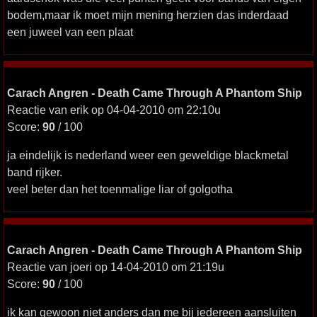
bodem,maar ik moet mijn mening herzien das inderdaad
een juweel van een plaat
Carach Angren - Death Came Through A Phantom Ship
Reactie van erik op 04-04-2010 om 22:10u
Score:
90
/ 100
ja eindelijk is nederland weer een geweldige blackmetal
band rijker.
veel beter dan het toenmalige liar of golgotha
Carach Angren - Death Came Through A Phantom Ship
Reactie van joeri op 14-04-2010 om 21:19u
Score:
90
/ 100
ik kan gewoon niet anders dan me bij iedereen aansluiten