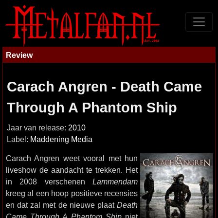
Review
Carach Angren - Death Came
Through A Phantom Ship
Jaar van release:
2010
Label:
Maddening Media
Carach Angren weet vooral met hun
liveshow de aandacht te trekken. Het
in 2008 verschenen
Lammendam
kreeg al een hoop positieve recensies
en dat zal met de nieuwe plaat
Death
Came Through A Phantom Ship
niet