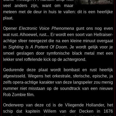
veel anders zijn, want om maar
meteen met de deur in huis te vallen: dit is een heerlijke
plaat.
Opener
Electronic Voice Phenomena
gunt ons nog even
wat rust. Alhoewel, rust... Er wordt een soort van Hellraiser-
achtige sfeer neergezet die na een kleine minuut overgaat
in
Sighting Is A Portent Of Doom
. Je wordt gelijk voor je
smoel geslagen door symfonische black metal met een
lekker snel roffelende kick op de achtergrond.
Gedurende deze plaat wordt bombast en rust heerlijk
afgewisseld. Wegens het orkestrale, sferische, epische, ja
zelfs opera-achtige karakter van deze langspeler zou menig
nummer niet misstaan op de soundtrack van een nieuwe
Rob Zombie film.
Onderwerp van deze cd is de Vliegende Hollander, het
schip dat kapitein Willem van der Decken in 1676