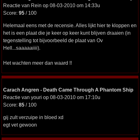
Reactie van Rein op 08-03-2010 om 14:33u
Score:
95
/ 100
Helemaal eens met de recensie. Alles lijkt hier te kloppen en
het is een plaat die je keer op keer kunt blijven draaien (in
tegenstelling tot bijvoorbeeld de plaat van Ov
Hell...saaaaaiiii).
Het wachten meer dan waard !!
Carach Angren - Death Came Through A Phantom Ship
Reactie van youri op 08-03-2010 om 17:10u
Score:
85
/ 100
gij zult verzuipe in bloed xd
egt vet gewoon