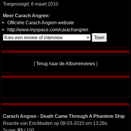
Toegevoegd: 8 maart 2010
Meer Carach Angren:
Officiële Carach Angren website
http://www.myspace.com/carachangren
[
Terug naar de Albumreviews
]
Carach Angren - Death Came Through A Phantom Ship
Reactie van EricMaiden op 08-03-2010 om 13:28u
Score:
93
/ 100