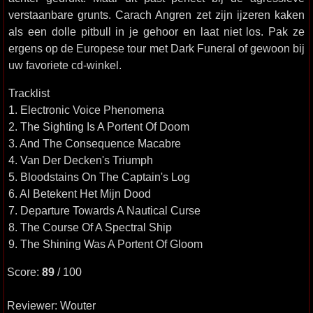
verstaanbare grunts. Carach Angren zet zijn ijzeren kaken
als een dolle pitbull in je gehoor en laat niet los. Pak ze
ergens op de Europese tour met Dark Funeral of gewoon bij
uw favoriete cd-winkel.
Tracklist
1. Electronic Voice Phenomena
2. The Sighting Is A Portent Of Doom
3. And The Consequence Macabre
4. Van Der Decken's Triumph
5. Bloodstains On The Captain's Log
6. Al Betekent Het Mijn Dood
7. Departure Towards A Nautical Curse
8. The Course Of A Spectral Ship
9. The Shining Was A Portent Of Gloom
Score:
89
/ 100
Reviewer: Wouter