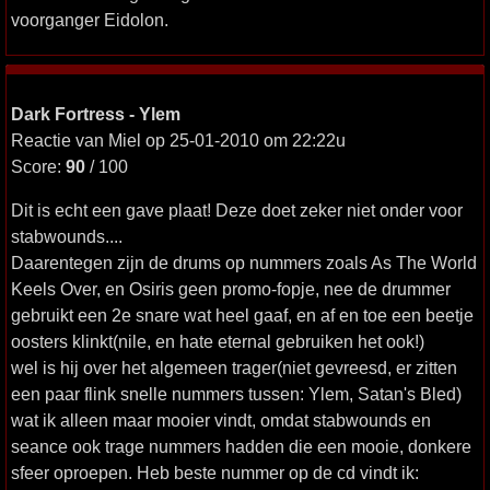
voorganger Eidolon.
Dark Fortress - Ylem
Reactie van Miel op 25-01-2010 om 22:22u
Score:
90
/ 100
Dit is echt een gave plaat! Deze doet zeker niet onder voor
stabwounds....
Daarentegen zijn de drums op nummers zoals As The World
Keels Over, en Osiris geen promo-fopje, nee de drummer
gebruikt een 2e snare wat heel gaaf, en af en toe een beetje
oosters klinkt(nile, en hate eternal gebruiken het ook!)
wel is hij over het algemeen trager(niet gevreesd, er zitten
een paar flink snelle nummers tussen: Ylem, Satan's Bled)
wat ik alleen maar mooier vindt, omdat stabwounds en
seance ook trage nummers hadden die een mooie, donkere
sfeer oproepen. Heb beste nummer op de cd vindt ik: