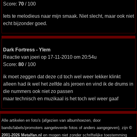
Score:
70
/ 100
Iets te melodieus naar mijn smaak. Niet slecht, maar ook niet
echt bijzonder goed.
Dark Fortress - Ylem
Reactie van joeri op 17-11-2010 om 20:54u
Score:
80
/ 100
ik moet zeggen dat deze cd toch wel weer lekker klinkt
alleen had ik wel het zelfde als jeroen en vind ik de drums in
die nummers ook niet zo passen
maar technisch en muzikaal is het toch wel weer gaaf
Alle artikelen en foto's (afgezien van albumhoezen, door
bands/labels/promoters aangeleverde fotos of anders aangegeven), zijn
©
2001-2026 Metalfan.nl
en mogen niet zonder schriftelijke toestemming