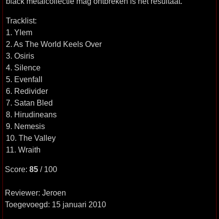
black metalcollectie mag ontbreken is het resultaat.
Tracklist:
1. Ylem
2. As The World Keels Over
3. Osiris
4. Silence
5. Evenfall
6. Redivider
7. Satan Bled
8. Hirudineans
9. Nemesis
10. The Valley
11. Wraith
Score:
85
/ 100
Reviewer: Jeroen
Toegevoegd: 15 januari 2010