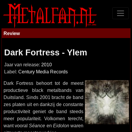
Review
Dark Fortress - Ylem
Jaar van release:
2010
Label:
Century Media Records
Dark Fortress behoort tot de meest
productieve black metalbands van
Duitsland. Sinds 2001 bracht de band
zes platen uit en dankzij de constante
productiviteit geniet de band steeds
meer populariteit. Volkomen terecht,
want vooral
Séance
en
Eidolon
waren