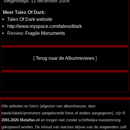
Toegevoegd: 12 december 2009
Meer Tales Of Dark:
Tales Of Dark website
http://www.myspace.com/talesofdark
Review:
Fragile Monuments
[
Terug naar de Albumreviews
]
Alle artikelen en foto's (afgezien van albumhoezen, door
bands/labels/promoters aangeleverde fotos of anders aangegeven), zijn
©
2001-2026 Metalfan.nl
en mogen niet zonder schriftelijke toestemming
gekopieerd worden. De inhoud van reacties blijven van de reageerders zelf.