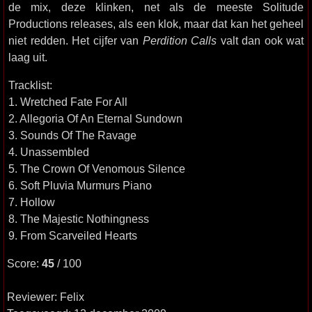
de mix, deze klinken, net als de meeste Solitude
Productions releases, als een klok, maar dat kan het geheel
niet redden. Het cijfer van
Perdition Calls
valt dan ook wat
laag uit.
Tracklist:
1. Wretched Fate For All
2. Allegoria Of An Eternal Sundown
3. Sounds Of The Ravage
4. Unassembled
5. The Crown Of Venomous Silence
6. Soft Pluvia Murmurs Piano
7. Hollow
8. The Majestic Nothingness
9. From Scarveiled Hearts
Score:
45
/ 100
Reviewer: Felix