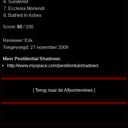
6. Sundered
7. Ecclesia Moriendi
8. Bathed In Ashes
Score:
60
/ 100
Reviewer: Erik
Toegevoegd: 27 november 2009
Meer Pestilential Shadows:
http://www.myspace.com/pestilentialshadows
[
Terug naar de Albumreviews
]