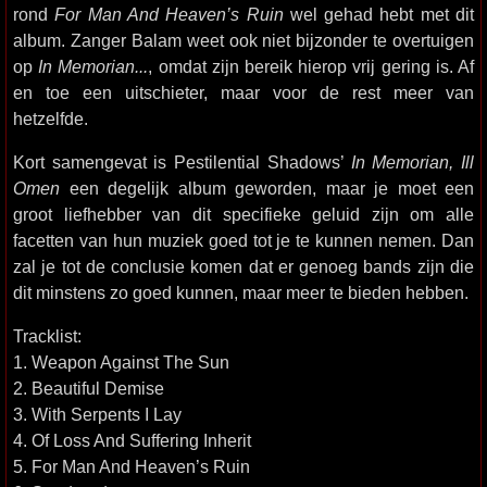
rond
For Man And Heaven’s Ruin
wel gehad hebt met dit
album. Zanger Balam weet ook niet bijzonder te overtuigen
op
In Memorian...
, omdat zijn bereik hierop vrij gering is. Af
en toe een uitschieter, maar voor de rest meer van
hetzelfde.
Kort samengevat is Pestilential Shadows’
In Memorian, Ill
Omen
een degelijk album geworden, maar je moet een
groot liefhebber van dit specifieke geluid zijn om alle
facetten van hun muziek goed tot je te kunnen nemen. Dan
zal je tot de conclusie komen dat er genoeg bands zijn die
dit minstens zo goed kunnen, maar meer te bieden hebben.
Tracklist:
1. Weapon Against The Sun
2. Beautiful Demise
3. With Serpents I Lay
4. Of Loss And Suffering Inherit
5. For Man And Heaven’s Ruin