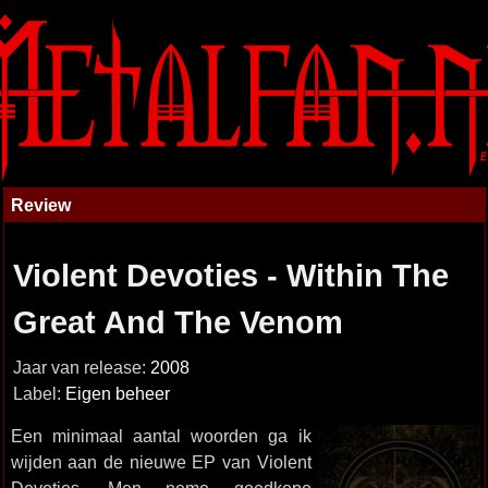
Review
Violent Devoties - Within The
Great And The Venom
Jaar van release:
2008
Label:
Eigen beheer
Een minimaal aantal woorden ga ik
wijden aan de nieuwe EP van Violent