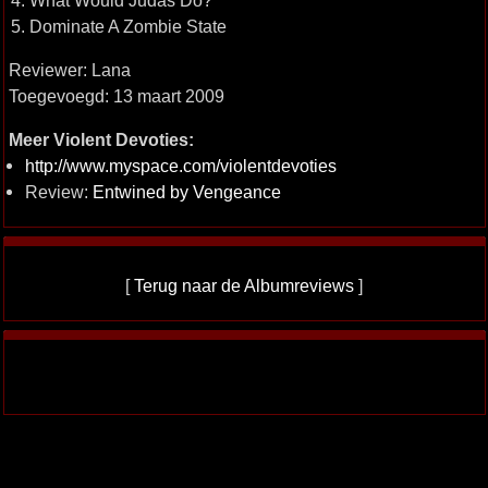
4. What Would Judas Do?
5. Dominate A Zombie State
Reviewer: Lana
Toegevoegd: 13 maart 2009
Meer Violent Devoties:
http://www.myspace.com/violentdevoties
Review:
Entwined by Vengeance
[
Terug naar de Albumreviews
]