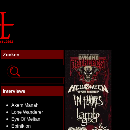
Zoeken
Interviews
Akem Manah
Lone Wanderer
Eye Of Melian
Epinikion