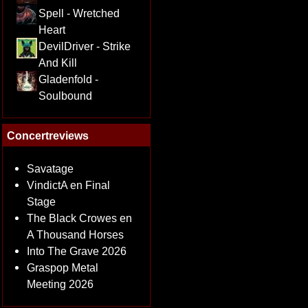
Spell - Wretched
Heart
DevilDriver - Strike
And Kill
Gladenfold -
Soulbound
Concertreviews
Savatage
VindictA en Final
Stage
The Black Crowes en
A Thousand Horses
Into The Grave 2026
Graspop Metal
Meeting 2026