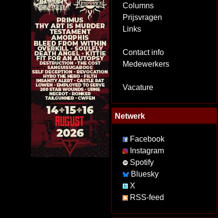
Columns
Prijsvragen
Links
Contact info
Medewerkers
Vacature
Netwerk
Facebook
Instagram
Spotify
Bluesky
X
RSS-feed