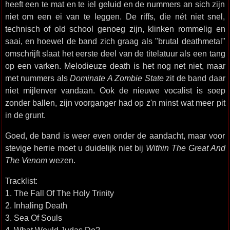
heeft een te mat en te iel geluid en de nummers an sich zijn
niet om een ei van te leggen. De riffs, die nét niet snel,
technisch of old school genoeg zijn, klinken rommelig en
saai, en hoewel de band zich graag als "brutal deathmetal"
omschrijft slaat het eerste deel van de titelatuur als een tang
op een varken. Melodieuze death is het nog net niet, maar
met nummers als
Dominate A Zombie State
zit de band daar
niet mijlenver vandaan. Ook de nieuwe vocalist is soep
zonder ballen, zijn voorganger had op z'n minst wat meer pit
in de grunt.
Goed, de band is weer even onder de aandacht, maar voor
stevige herrie moet u duidelijk niet bij
Within The Great And
The Venom
wezen.
Tracklist:
1. The Fall Of The Holy Trinity
2. Inhaling Death
3. Sea Of Souls