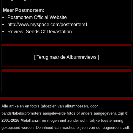
Meer Postmortem:
Postmortem Official Website
http://www.myspace.com/postmortem1
Review:
Seeds Of Devastation
[
Terug naar de Albumreviews
]
Alle artikelen en foto's (afgezien van albumhoezen, door
bands/labels/promoters aangeleverde fotos of anders aangegeven), zijn
©
2001-2026 Metalfan.nl
en mogen niet zonder schriftelijke toestemming
gekopieerd worden. De inhoud van reacties blijven van de reageerders zelf.