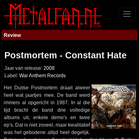
Review
Postmortem - Constant Hate
Jaar van release:
2008
Label:
War Anthem Records
Het Duitse Postmortem draait alweer
heel wat jaartjes mee. De band werd
immers al opgericht in 1987. In al die
tijd bracht de band drie volledige
albums uit, enkele demo's en twee
ep's. Dat is niet zoveel, maar kwalitatief
was het gebodene altijd heel degelijk.