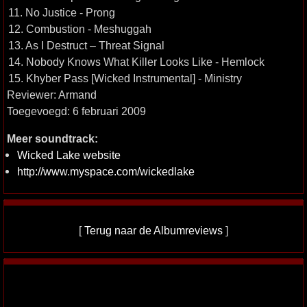
11. No Justice - Prong
12. Combustion - Meshuggah
13. As I Destruct – Threat Signal
14. Nobody Knows What Killer Looks Like - Hemlock
15. Khyber Pass [Wicked Instrumental] - Ministry
Reviewer: Armand
Toegevoegd: 6 februari 2009
Meer soundtrack:
Wicked Lake website
http://www.myspace.com/wickedlake
[
Terug naar de Albumreviews
]