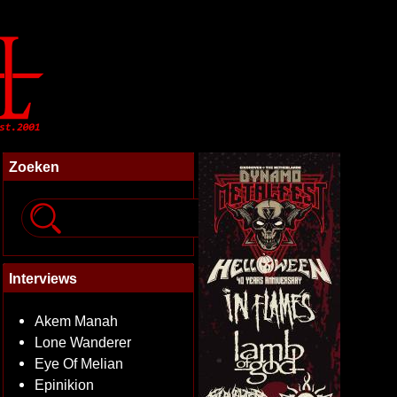
Zoeken
Interviews
Akem Manah
Lone Wanderer
Eye Of Melian
Epinikion