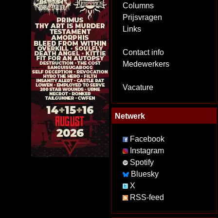
Columns
Prijsvragen
Links
Contact info
Medewerkers
Vacature
Netwerk
Facebook
Instagram
Spotify
Bluesky
X
RSS-feed