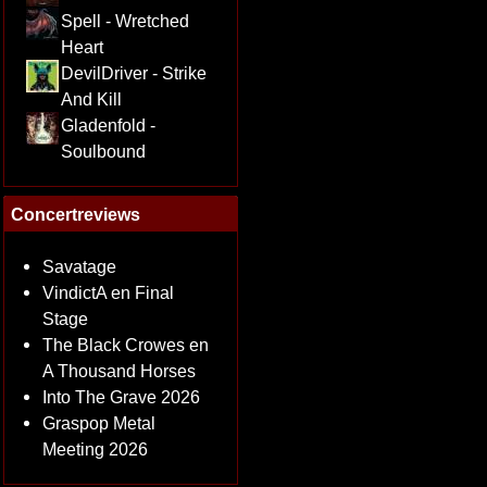
Spell - Wretched
Heart
DevilDriver - Strike
And Kill
Gladenfold -
Soulbound
Concertreviews
Savatage
VindictA en Final
Stage
The Black Crowes en
A Thousand Horses
Into The Grave 2026
Graspop Metal
Meeting 2026