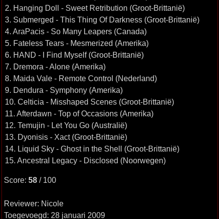
2. Hanging Doll - Sweet Retribution (Groot-Brittanië)
3. Submerged - This Thing Of Darkness (Groot-Brittanië)
4. AraPacis - So Many Leapers (Canada)
5. Fateless Tears - Mesmerized (Amerika)
6. HAND - I Find Myself (Groot-Brittanië)
7. Dremora - Alone (Amerika)
8. Maida Vale - Remote Control (Nederland)
9. Dendura - Symphony (Amerika)
10. Celticia - Misshaped Scenes (Groot-Brittanië)
11. Afterdawn - Top of Occasions (Amerika)
12. Temujin - Let You Go (Australië)
13. Dyonisis - Xact (Groot-Brittanië)
14. Liquid Sky - Ghost in the Shell (Groot-Brittanië)
15. Ancestral Legacy - Disclosed (Noorwegen)
Score:
58
/ 100
Reviewer: Nicole
Toegevoegd: 28 januari 2009