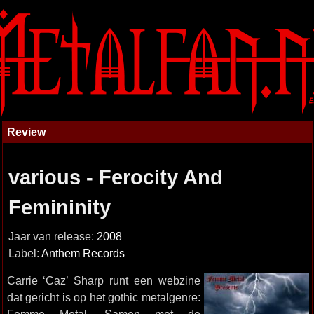
Review
various - Ferocity And
Femininity
Jaar van release:
2008
Label:
Anthem Records
Carrie ‘Caz’ Sharp runt een webzine
dat gericht is op het gothic metalgenre: