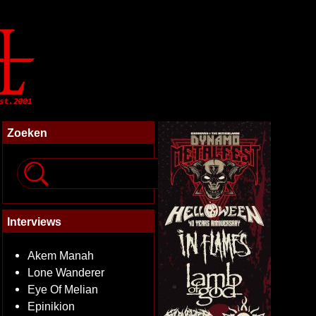
Zoeken
Interviews
Akem Manah
Lone Wanderer
Eye Of Melian
Epinikion