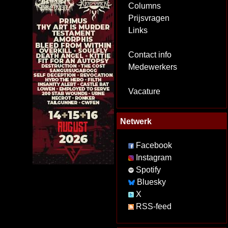
Columns
Prijsvragen
Links
Contact info
Medewerkers
Vacature
Netwerk
Facebook
Instagram
Spotify
Bluesky
X
RSS-feed