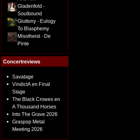
Gladenfold -
Soulbound
Gluttony - Eulogy
To Blasphemy
Misotheist - De
Pinte
Concertreviews
Savatage
VindictA en Final
Stage
The Black Crowes en
A Thousand Horses
Into The Grave 2026
Graspop Metal
Meeting 2026