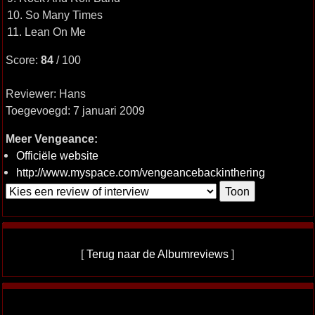
10. So Many Times
11. Lean On Me
Score:
84
/ 100
Reviewer: Hans
Toegevoegd: 7 januari 2009
Meer Vengeance:
Officiële website
http://www.myspace.com/vengeancebackinthering
[
Terug naar de Albumreviews
]