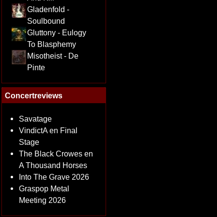
Gladenfold -
Soulbound
Gluttony - Eulogy
To Blasphemy
Misotheist - De
Pinte
Concertreviews
Savatage
VindictA en Final
Stage
The Black Crowes en
A Thousand Horses
Into The Grave 2026
Graspop Metal
Meeting 2026