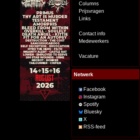
Columns
Prijsvragen
Links
Contact info
Medewerkers
Vacature
Netwerk
Facebook
Instagram
Spotify
Bluesky
X
RSS-feed