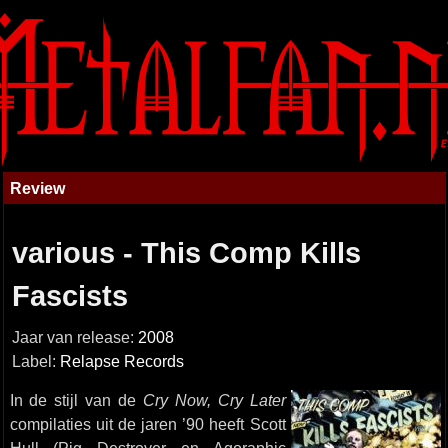
Review
various - This Comp Kills
Fascists
Jaar van release:
2008
Label:
Relapse Records
In de stijl van de
Cry Now, Cry Later
compilaties uit de jaren ’90 heeft Scott