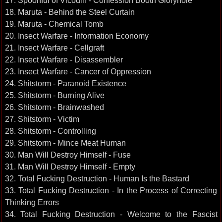
17. Spoonful of Vicodin - Confession Booth Gloryhole
18. Maruta - Behind the Steel Curtain
19. Maruta - Chemical Tomb
20. Insect Warfare - Information Economy
21. Insect Warfare - Cellgraft
22. Insect Warfare - Disassembler
23. Insect Warfare - Cancer of Oppression
24. Shitstorm - Paranoid Existence
25. Shitstorm - Burning Alive
26. Shitstorm - Brainwashed
27. Shitstorm - Victim
28. Shitstorm - Controlling
29. Shitstorm - Mince Meat Human
30. Man Will Destroy Himself - Fuse
31. Man Will Destroy Himself - Empty
32. Total Fucking Destruction - Human Is the Bastard
33. Total Fucking Destruction - In the Process of Correcting
Thinking Errors
34. Total Fucking Destruction - Welcome to the Fascist