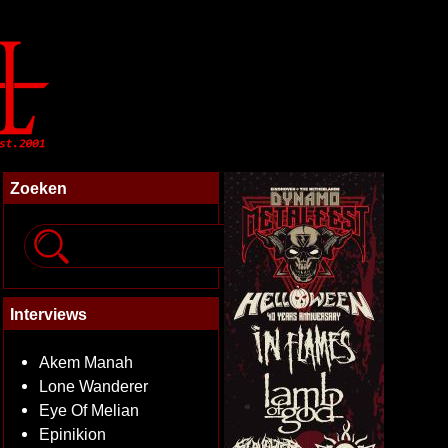
Zoeken
Interviews
Akem Manah
Lone Wanderer
Eye Of Melian
Epinikion