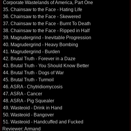
Corporate Wastelands of America, Part One
35. Chainsaw to the Face - Hating Life
36. Chainsaw to the Face - Skewered
37. Chainsaw to the Face - Burnt To Death
38. Chainsaw to the Face - Ripped in Half
39. Magrudergrind - Inevitable Progression
40. Magrudergrind - Heavy Bombing
41. Magrudergrind - Burden
42. Brutal Truth - Forever in a Daze
43. Brutal Truth - You Should Know Better
44. Brutal Truth - Dogs of War
45. Brutal Truth - Turmoil
46. ASRA - Chytridiomycosis
47. ASRA - Cancer
48. ASRA - Pig Squealer
49. Wasteoid - Drink in Hand
50. Wasteoid - Bangover
51. Wasteoid - Handcuffed and Fucked
Reviewer: Armand