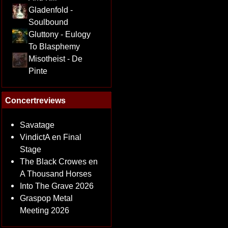
Gladenfold -
Soulbound
Gluttony - Eulogy
To Blasphemy
Misotheist - De
Pinte
Concertreviews
Savatage
VindictA en Final
Stage
The Black Crowes en
A Thousand Horses
Into The Grave 2026
Graspop Metal
Meeting 2026