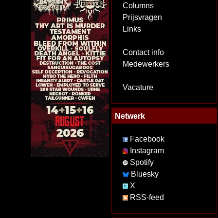
Columns
Prijsvragen
Links
Contact info
Medewerkers
Vacature
Netwerk
Facebook
Instagram
Spotify
Bluesky
X
RSS-feed