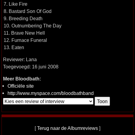
7. Like Fire
8. Bastard Son Of God
9. Breeding Death
10. Outnumbering The Day
11. Brave New Hell
12. Furnace Funeral
13. Eaten
Reviewer: Lana
Toegevoegd: 16 juni 2008
Meer Bloodbath:
Officiële site
http://www.myspace.com/bloodbathband
[
Terug naar de Albumreviews
]