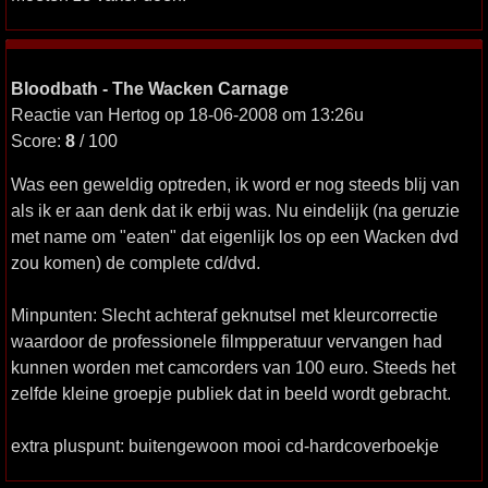
Bloodbath - The Wacken Carnage
Reactie van Hertog op 18-06-2008 om 13:26u
Score:
8
/ 100
Was een geweldig optreden, ik word er nog steeds blij van
als ik er aan denk dat ik erbij was. Nu eindelijk (na geruzie
met name om "eaten" dat eigenlijk los op een Wacken dvd
zou komen) de complete cd/dvd.
Minpunten: Slecht achteraf geknutsel met kleurcorrectie
waardoor de professionele filmpperatuur vervangen had
kunnen worden met camcorders van 100 euro. Steeds het
zelfde kleine groepje publiek dat in beeld wordt gebracht.
extra pluspunt: buitengewoon mooi cd-hardcoverboekje