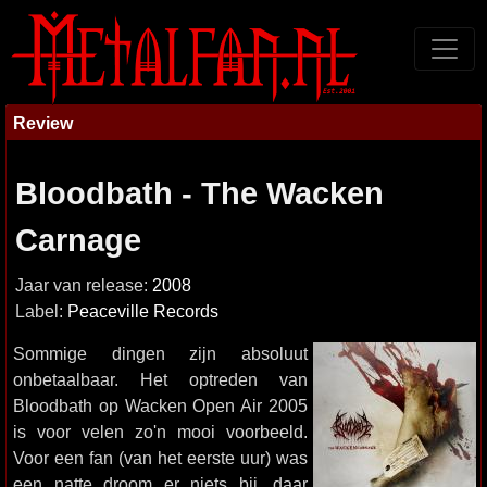
Review
Bloodbath - The Wacken
Carnage
Jaar van release:
2008
Label:
Peaceville Records
Sommige dingen zijn absoluut
onbetaalbaar. Het optreden van
Bloodbath op Wacken Open Air 2005
is voor velen zo'n mooi voorbeeld.
Voor een fan (van het eerste uur) was
een natte droom er niets bij, daar