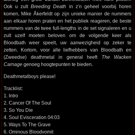
Ook u zult
Breeding Death
in z'n geheel voorbij horen
komen, Mike Åkerfeldt op zijn unieke manier de nummers
aan elkaar horen praten en het publiek reageren, de beste
nummers van de twee full-lengths in de set signaleren en u
zult uzelf moeten beloven om de volgende keer als
Bloodbath weer speelt, uw aanwezigheid op zeker te
zetten. Kortom, voor alle liefhebbers van Bloodbath en
(Zweedse) deathmetal in general heeft
The Wacken
Carnage
genoeg hoogtepunten te bieden.
Deathmetalboys please!
Tracklist:
1. Intro
2. Cancer Of The Soul
3. So You Die
4. Soul Evisceration 04:03
5. Ways To The Grave
6. Ominous Bloodvomit