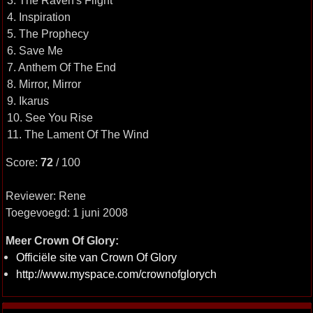
3. The Raven's Flight
4. Inspiration
5. The Prophecy
6. Save Me
7. Anthem Of The End
8. Mirror, Mirror
9. Ikarus
10. See You Rise
11. The Lament Of The Wind
Score:
72
/ 100
Reviewer: Rene
Toegevoegd: 1 juni 2008
Meer Crown Of Glory:
Officiële site van Crown Of Glory
http://www.myspace.com/crownofglorych