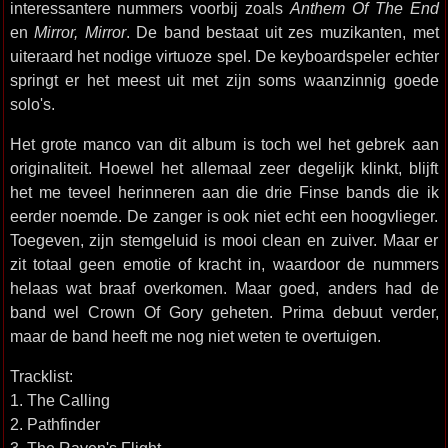
interessantere nummers voorbij zoals
Anthem Of The End
en
Mirror, Mirror
. De band bestaat uit zes muzikanten, met
uiteraard het nodige virtuoze spel. De keyboardspeler echter
springt er het meest uit met zijn soms waanzinnig goede
solo's.
Het grote manco van dit album is toch wel het gebrek aan
originaliteit. Hoewel het allemaal zeer degelijk klinkt, blijft
het me teveel herinneren aan die drie Finse bands die ik
eerder noemde. De zanger is ook niet echt een hoogvlieger.
Toegeven, zijn stemgeluid is mooi clean en zuiver. Maar er
zit totaal geen emotie of kracht in, waardoor de nummers
helaas wat braaf overkomen. Maar goed, anders had de
band wel Crown Of Gory geheten. Prima debuut verder,
maar de band heeft me nog niet weten te overtuigen.
Tracklist:
1. The Calling
2. Pathfinder