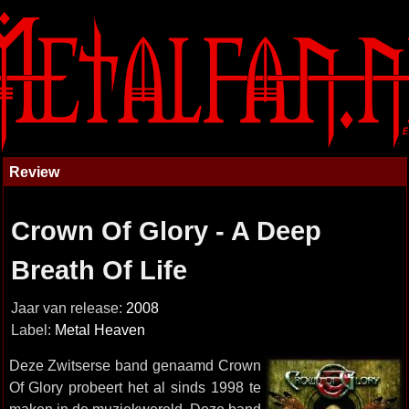
Review
Crown Of Glory - A Deep
Breath Of Life
Jaar van release:
2008
Label:
Metal Heaven
Deze Zwitserse band genaamd Crown
Of Glory probeert het al sinds 1998 te