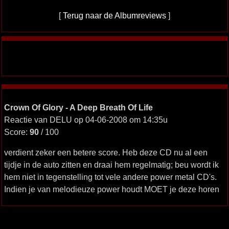
[
Terug naar de Albumreviews
]
Crown Of Glory - A Deep Breath Of Life
Reactie van DELU op 04-06-2008 om 14:35u
Score:
90
/ 100
verdient zeker een betere score. Heb deze CD nu al een
tijdje in de auto zitten en draai hem regelmatig; beu wordt ik
hem niet in tegenstelling tot vele andere power metal CD's.
Indien je van melodieuze power houdt MOET je deze horen