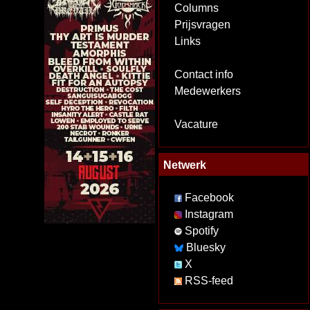
Columns
Prijsvragen
Links
Contact info
Medewerkers
Vacature
Netwerk
Facebook
Instagram
Spotify
Bluesky
X
RSS-feed