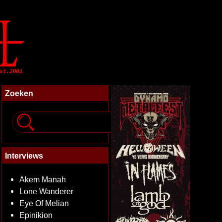
Zoeken
Interviews
Akem Manah
Lone Wanderer
Eye Of Melian
Epinikion