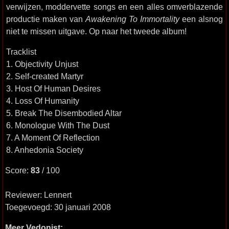
verwijzen, moddervette songs en een alles omverblazende
productie maken van
Awakening To Immortality
een alsnog
niet te missen uitgave. Op naar het tweede album!
Tracklist
1. Objectivity Unjust
2. Self-created Martyr
3. Host Of Human Desires
4. Loss Of Humanity
5. Break The Disembodied Altar
6. Monologue With The Dust
7. A Moment Of Reflection
8. Anhedonia Society
Score:
83
/ 100
Reviewer: Lennert
Toegevoegd: 30 januari 2008
Meer Vedonist: