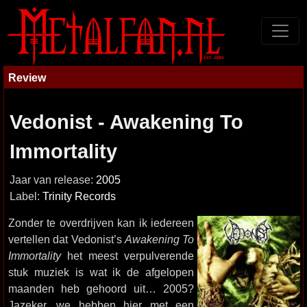
Review
Vedonist - Awakening To
Immortality
Jaar van release:
2005
Label:
Trinity Records
Zonder te overdrijven kan ik iedereen
vertellen dat Vedonist’s
Awakening To
Immortality
het meest verpulverende
stuk muziek is wat ik de afgelopen
maanden heb gehoord uit… 2005?
Jazeker, we hebben hier met een