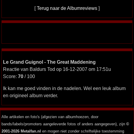
[
Terug naar de Albumreviews
]
Le Grand Guignol - The Great Maddening
Reactie van Baldurs Tod op 16-12-2007 om 17:51u
Score:
70
/ 100
Ik kan me goed vinden in de nadelen. Wel een leuk album
en origineel album verder.
Alle artikelen en foto's (afgezien van albumhoezen, door
bands/labels/promoters aangeleverde fotos of anders aangegeven), zijn
©
2001-2026 Metalfan.nl
en mogen niet zonder schriftelijke toestemming