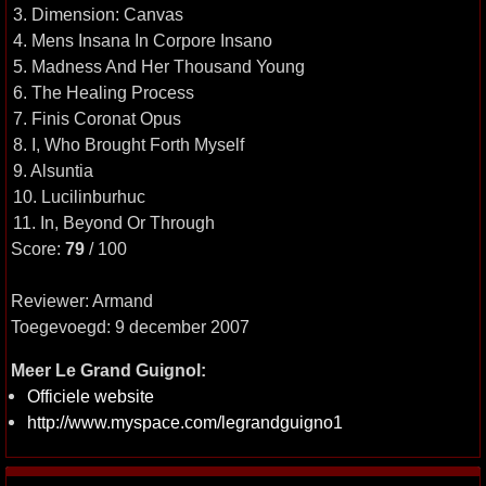
3. Dimension: Canvas
4. Mens Insana In Corpore Insano
5. Madness And Her Thousand Young
6. The Healing Process
7. Finis Coronat Opus
8. I, Who Brought Forth Myself
9. Alsuntia
10. Lucilinburhuc
11. In, Beyond Or Through
Score:
79
/ 100
Reviewer: Armand
Toegevoegd: 9 december 2007
Meer Le Grand Guignol:
Officiele website
http://www.myspace.com/legrandguigno1