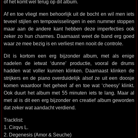
of het komt wel terug op dit album.
Af en toe vliegt men behoorlijk uit de bocht en wil men iets
teveel stijlen en tempowisselingen in een nummer stoppen
maar aan de andere kant hebben deze imperfecties ook
zeker zo hun charmes. Daarnaast weet de band erg goed
waar ze mee bezig is en verliest men nooit de controle.
Dit is kortom een erg bijzonder album, met als enige
nadelen de ietwat ‘dunne’ productie, vooral de drums
hadden wat voller kunnen klinken. Daarnaast klinken de
strijkers en de piano overduidelijk alsof ze uit een doosje
komen waardoor het geheel af en toe wat ‘cheesy’ klinkt.
Ook duurt het album met 55 minuten iets te lang. Maar al
met al is dit een erg bijzonder en creatief album geworden
dat zeker wat aandacht verdiend.
Tracklist:
1. Cirqvs L.
2. Degenesis (Amor & Seuche)