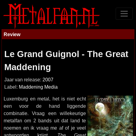
Review
Le Grand Guignol - The Great
Maddening
Jaar van release:
2007
Label:
Maddening Media
Luxemburg en metal, het is niet echt
een voor de hand liggende
combinatie. Vraag een willekeurige
metalfan om 2 bands uit dat land te
noemen en ik vraag me af of je veel
antwoorden krijgt.
The Great