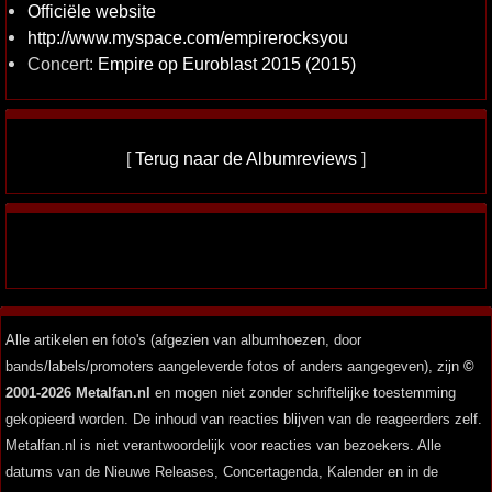
Officiële website
http://www.myspace.com/empirerocksyou
Concert:
Empire op Euroblast 2015 (2015)
[
Terug naar de Albumreviews
]
Alle artikelen en foto's (afgezien van albumhoezen, door
bands/labels/promoters aangeleverde fotos of anders aangegeven), zijn
©
2001-2026 Metalfan.nl
en mogen niet zonder schriftelijke toestemming
gekopieerd worden. De inhoud van reacties blijven van de reageerders zelf.
Metalfan.nl is niet verantwoordelijk voor reacties van bezoekers. Alle
datums van de Nieuwe Releases, Concertagenda, Kalender en in de