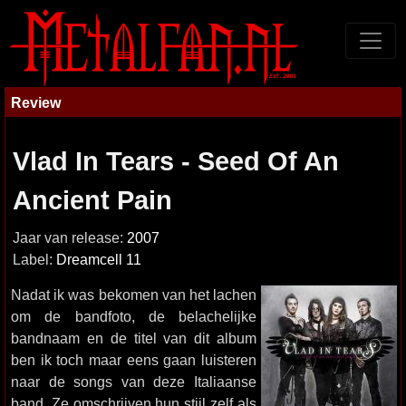
Review
Vlad In Tears - Seed Of An
Ancient Pain
Jaar van release:
2007
Label:
Dreamcell 11
Nadat ik was bekomen van het lachen
om de bandfoto, de belachelijke
bandnaam en de titel van dit album
ben ik toch maar eens gaan luisteren
naar de songs van deze Italiaanse
band. Ze omschrijven hun stijl zelf als