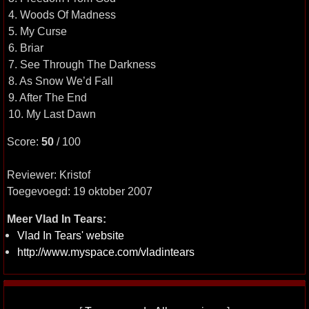
4. Woods Of Madness
5. My Curse
6. Briar
7. See Through The Darkness
8. As Snow We’d Fall
9. After The End
10. My Last Dawn
Score:
50
/ 100
Reviewer: Kristof
Toegevoegd: 19 oktober 2007
Meer Vlad In Tears:
Vlad In Tears' website
http://www.myspace.com/vladintears