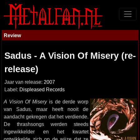
Review
Sadus - A Vision Of Misery (re-
release)
Jaar van release:
2007
Label:
Displeased Records
A Vision Of Misery
is de derde worp
van Sadus, maar heeft nooit de
aandacht gekregen dat het verdiende.
De thrashsongs werden steeds
ingewikkelder en het kwartet
ontwikkelde zich op de wijze dat ze