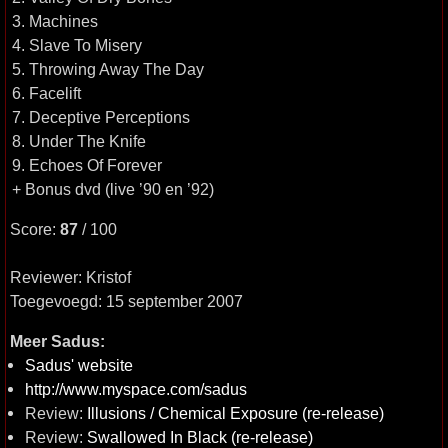
3. Machines
4. Slave To Misery
5. Throwing Away The Day
6. Facelift
7. Deceptive Perceptions
8. Under The Knife
9. Echoes Of Forever
+ Bonus dvd (live ’90 en ’92)
Score:
87
/ 100
Reviewer: Kristof
Toegevoegd: 15 september 2007
Meer Sadus:
Sadus' website
http://www.myspace.com/sadus
Review:
Illusions / Chemical Exposure (re-release)
Review:
Swallowed In Black (re-release)