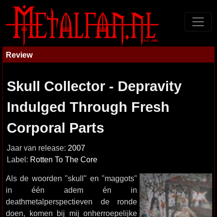
Review
Skull Collector - Depravity
Indulged Through Fresh
Corporal Parts
Jaar van release:
2007
Label:
Rotten To The Core
Als de woorden "skull" en "maggots"
in één adem én in
deathmetalperspectieven de ronde
doen, komen bij mij onherroepelijke