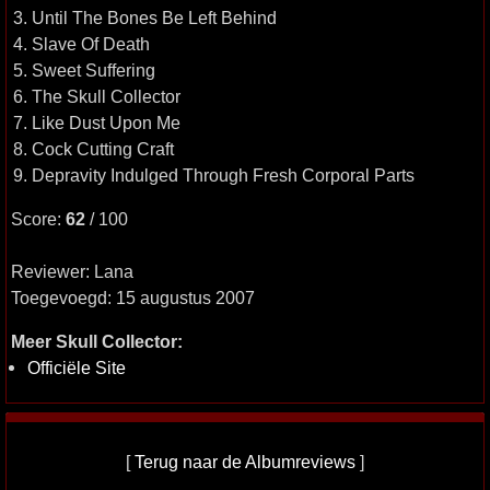
3. Until The Bones Be Left Behind
4. Slave Of Death
5. Sweet Suffering
6. The Skull Collector
7. Like Dust Upon Me
8. Cock Cutting Craft
9. Depravity Indulged Through Fresh Corporal Parts
Score:
62
/ 100
Reviewer: Lana
Toegevoegd: 15 augustus 2007
Meer Skull Collector:
Officiële Site
[
Terug naar de Albumreviews
]