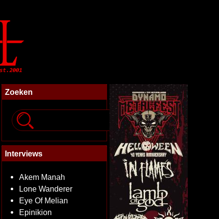
Zoeken
Interviews
Akem Manah
Lone Wanderer
Eye Of Melian
Epinikion