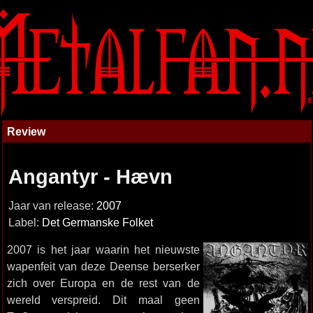
Review
Angantyr - Hævn
Jaar van release:
2007
Label:
Det Germanske Folket
2007 is het jaar waarin het nieuwste
wapenfeit van deze Deense berserker
zich over Europa en de rest van de
wereld verspreid. Dit maal geen