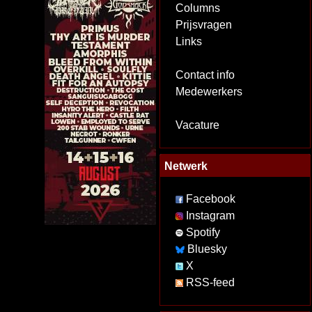
Columns
Prijsvragen
Links
Contact info
Medewerkers
Vacature
Netwerk
Facebook
Instagram
Spotify
Bluesky
X
RSS-feed