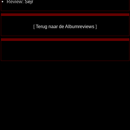
Review:
Sejr
[
Terug naar de Albumreviews
]